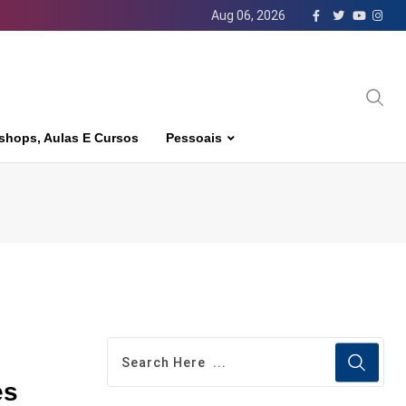
Aug 06, 2026
shops, Aulas E Cursos
Pessoais
es