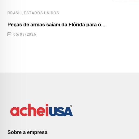
,
BRASIL
ESTADOS UNIDOS
Peças de armas saíam da Flórida para o...
05/08/2026
Sobre a empresa