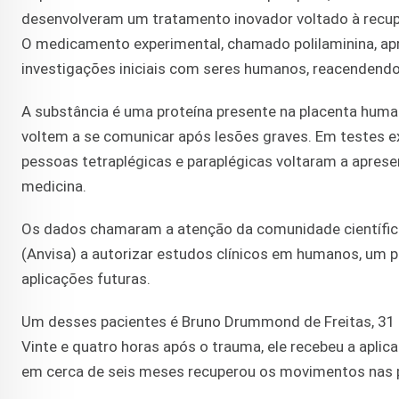
desenvolveram um tratamento inovador voltado à recu
O medicamento experimental, chamado polilaminina, apr
investigações iniciais com seres humanos, reacendendo
A substância é uma proteína presente na placenta huma
voltem a se comunicar após lesões graves. Em testes ex
pessoas tetraplégicas e paraplégicas voltaram a aprese
medicina.
Os dados chamaram a atenção da comunidade científica i
(Anvisa) a autorizar estudos clínicos em humanos, um pa
aplicações futuras.
Um desses pacientes é Bruno Drummond de Freitas, 31 a
Vinte e quatro horas após o trauma, ele recebeu a apl
em cerca de seis meses recuperou os movimentos nas pe