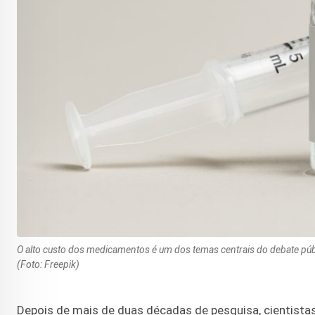
O alto custo dos medicamentos é um dos temas centrais do debate públ
(Foto: Freepik)
Depois de mais de duas décadas de pesquisa, cientistas