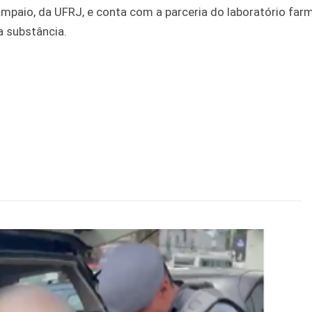
ampaio, da UFRJ, e conta com a parceria do laboratório far
a substância.