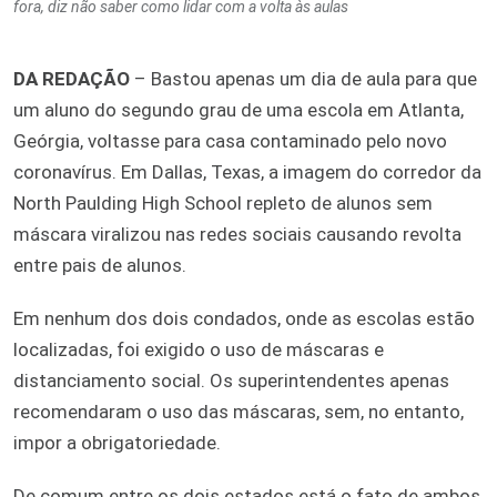
fora, diz não saber como lidar com a volta às aulas
DA REDAÇÃO
– Bastou apenas um dia de aula para que
um aluno do segundo grau de uma escola em Atlanta,
Geórgia, voltasse para casa contaminado pelo novo
coronavírus. Em Dallas, Texas, a imagem do corredor da
North Paulding High School repleto de alunos sem
máscara viralizou nas redes sociais causando revolta
entre pais de alunos.
Em nenhum dos dois condados, onde as escolas estão
localizadas, foi exigido o uso de máscaras e
distanciamento social. Os superintendentes apenas
recomendaram o uso das máscaras, sem, no entanto,
impor a obrigatoriedade.
De comum entre os dois estados está o fato de ambos