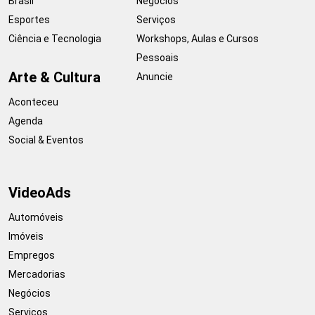
Brasil
Negócios
Esportes
Serviços
Ciência e Tecnologia
Workshops, Aulas e Cursos
Pessoais
Arte & Cultura
Anuncie
Aconteceu
Agenda
Social & Eventos
VideoAds
Automóveis
Imóveis
Empregos
Mercadorias
Negócios
Serviços