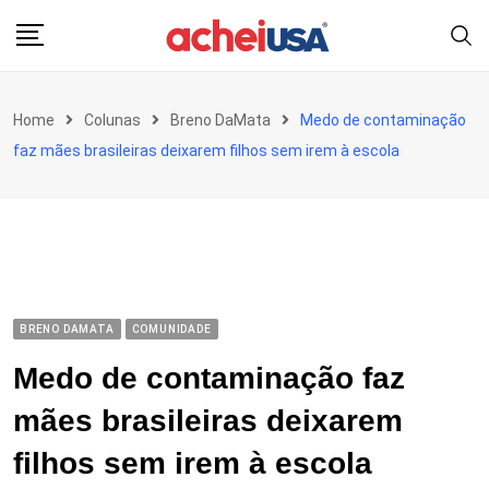
Skip
to
content
Home
Colunas
Breno DaMata
Medo de contaminação
faz mães brasileiras deixarem filhos sem irem à escola
BRENO DAMATA
COMUNIDADE
Medo de contaminação faz
mães brasileiras deixarem
filhos sem irem à escola