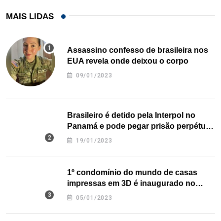
MAIS LIDAS
Assassino confesso de brasileira nos
EUA revela onde deixou o corpo
09/01/2023
Brasileiro é detido pela Interpol no
Panamá e pode pegar prisão perpétua
nos EUA
19/01/2023
1º condomínio do mundo de casas
impressas em 3D é inaugurado no
Texas
05/01/2023