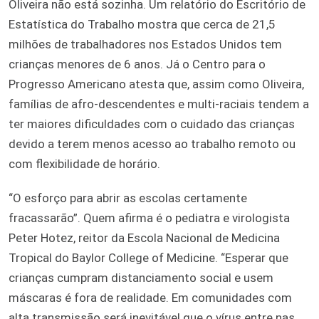
Oliveira não está sozinha. Um relatório do Escritório de
Estatística do Trabalho mostra que cerca de 21,5
milhões de trabalhadores nos Estados Unidos tem
crianças menores de 6 anos. Já o Centro para o
Progresso Americano atesta que, assim como Oliveira,
famílias de afro-descendentes e multi-raciais tendem a
ter maiores dificuldades com o cuidado das crianças
devido a terem menos acesso ao trabalho remoto ou
com flexibilidade de horário.
“O esforço para abrir as escolas certamente
fracassarão”. Quem afirma é o pediatra e virologista
Peter Hotez, reitor da Escola Nacional de Medicina
Tropical do Baylor College of Medicine. “Esperar que
crianças cumpram distanciamento social e usem
máscaras é fora de realidade. Em comunidades com
alta transmissão será inevitável que o vírus entre nas