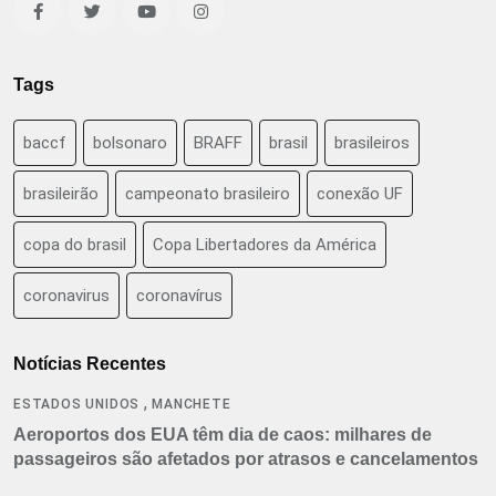
Tags
baccf
bolsonaro
BRAFF
brasil
brasileiros
brasileirão
campeonato brasileiro
conexão UF
copa do brasil
Copa Libertadores da América
coronavirus
coronavírus
Notícias Recentes
,
ESTADOS UNIDOS
MANCHETE
Aeroportos dos EUA têm dia de caos: milhares de
passageiros são afetados por atrasos e cancelamentos