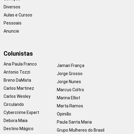
Diversos
Aulas e Cursos
Pessoais
Anuncie
Colunistas
Ana Paula Franco
Jamari França
Antonio Tozzi
Jorge Grosso
Breno DaMata
Jorge Nunes
Carlos Martinez
Marcus Coltro
Carlos Wesley
Marina Elliot
Circulando
Marta Ramos
Cybercrime Expert
Opinião
Debora Maia
Paula Santa Maria
Destino Mágico
Grupo Mulheres do Brasil