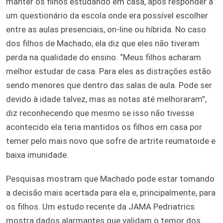
manter os filhos estudando em casa, após responder a
um questionário da escola onde era possível escolher
entre as aulas presenciais, on-line ou híbrida. No caso
dos filhos de Machado, ela diz que eles não tiveram
perda na qualidade do ensino. “Meus filhos acharam
melhor estudar de casa. Para eles as distrações estão
sendo menores que dentro das salas de aula. Pode ser
devido à idade talvez, mas as notas até melhoraram”,
diz reconhecendo que mesmo se isso não tivesse
acontecido ela teria mantidos os filhos em casa por
temer pelo mais novo que sofre de artrite reumatoide e
baixa imunidade.
Pesquisas mostram que Machado pode estar tomando
a decisão mais acertada para ela e, principalmente, para
os filhos. Um estudo recente da JAMA Pedriatrics
mostra dados alarmantes que validam o temor dos