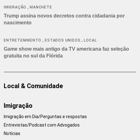
,
IMIGRAÇÃO
MANCHETE
Trump assina novos decretos contra cidadania por
nascimento
,
,
ENTRETENIMENTO
ESTADOS UNIDOS
LOCAL
Game show mais antigo da TV americana faz seleção
gratuita no sul da Flórida
Local & Comunidade
Imigração
Imigração em Dia/Perguntas e respostas
Entrevistas/Podcast com Advogados
Notícias