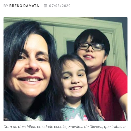
BY
BRENO DAMATA
07/08/2020
Com os dois filhos em idade escolar, Enivânia de Oliveira, que trabalha