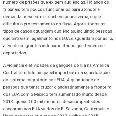
número de prisões que exigem audiências. Há anos os
tribunais têm poucos funcionários para atender a
demanda crescente e recebem pouca verba, o que
dificulta o processamento do fluxo. Agora, todos os
tipos de casos aguardam audiências, incluindo pessoas
que entraram legalmente nos EUA e aguardam por asilo,
além de imigrantes indocumentados que temem ser
deportados.
A violência e atividades de gangues de rua na América
Central têm tido um papel importante na superlotação
do sistema migratório nos EUA. A quantidade de
pessoas que tenta cruzar clandestinamente a fronteira
dos EUA com o México tem aumentado muito desde
2014: quase 100 mil menores desacompanhados
chegaram aos EUA vindos de El Salvador, Guatemala e
Honduras entre outubro de 2013 e julho de 2015,