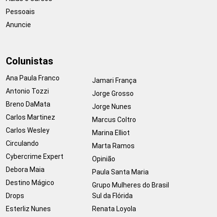
Pessoais
Anuncie
Colunistas
Ana Paula Franco
Jamari França
Antonio Tozzi
Jorge Grosso
Breno DaMata
Jorge Nunes
Carlos Martinez
Marcus Coltro
Carlos Wesley
Marina Elliot
Circulando
Marta Ramos
Cybercrime Expert
Opinião
Debora Maia
Paula Santa Maria
Destino Mágico
Grupo Mulheres do Brasil
Drops
Sul da Flórida
Esterliz Nunes
Renata Loyola