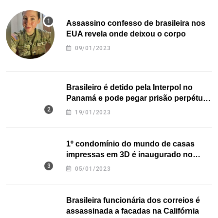
Assassino confesso de brasileira nos
EUA revela onde deixou o corpo
09/01/2023
Brasileiro é detido pela Interpol no
Panamá e pode pegar prisão perpétua
nos EUA
19/01/2023
1º condomínio do mundo de casas
impressas em 3D é inaugurado no
Texas
05/01/2023
Brasileira funcionária dos correios é
assassinada a facadas na Califórnia