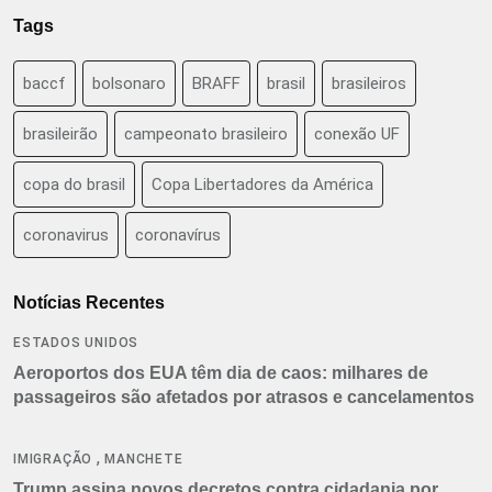
Tags
baccf
bolsonaro
BRAFF
brasil
brasileiros
brasileirão
campeonato brasileiro
conexão UF
copa do brasil
Copa Libertadores da América
coronavirus
coronavírus
Notícias Recentes
ESTADOS UNIDOS
Aeroportos dos EUA têm dia de caos: milhares de
passageiros são afetados por atrasos e cancelamentos
,
IMIGRAÇÃO
MANCHETE
Trump assina novos decretos contra cidadania por