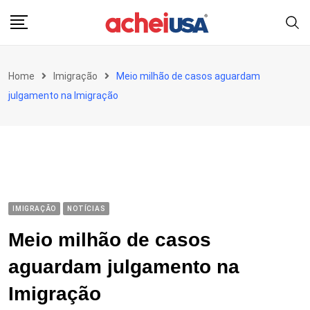
Skip
to
content
Home
Imigração
Meio milhão de casos aguardam
julgamento na Imigração
IMIGRAÇÃO
NOTÍCIAS
Meio milhão de casos
aguardam julgamento na
Imigração