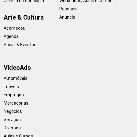
Ciência e Tecnologia
Workshops, Aulas e Cursos
Pessoais
Arte & Cultura
Anuncie
Aconteceu
Agenda
Social & Eventos
VideoAds
Automóveis
Imóveis
Empregos
Mercadorias
Negócios
Serviços
Diversos
Aulas e Cursos