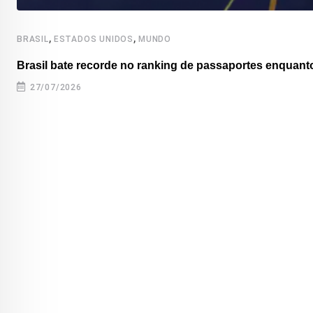
,
,
BRASIL
ESTADOS UNIDOS
MUNDO
Brasil bate recorde no ranking de passaportes enquanto
27/07/2026