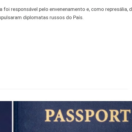
a foi responsável pelo envenenamento e, como represália, d
xpulsaram diplomatas russos do País.