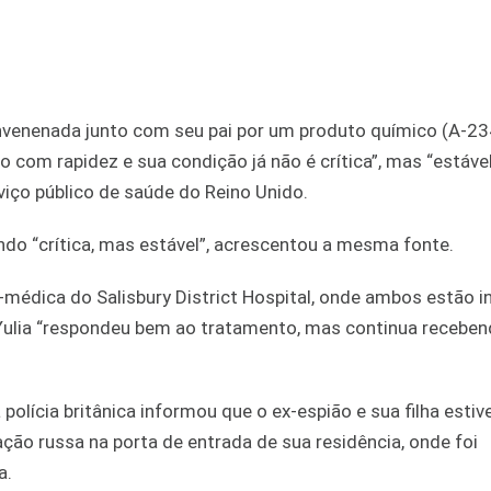
i envenenada junto com seu pai por um produto químico
(A-23
o com rapidez e sua condição já não é crítica”, mas “estável
viço público de saúde do Reino Unido.
ndo “crítica, mas estável”, acrescentou a mesma fonte.
-médica do Salisbury District Hospital, onde ambos estão 
 Yulia “respondeu bem ao tratamento, mas continua recebe
polícia britânica informou que o ex-espião e sua filha esti
ção russa na porta de entrada de sua residência, onde foi
a.