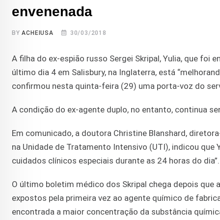
envenenada
BY
ACHEIUSA
30/03/2018
A filha do ex-espião russo Sergei Skripal, Yulia, que fo
último dia 4 em Salisbury, na Inglaterra, está “melhorand
confirmou nesta quinta-feira (29) uma porta-voz do ser
A condição do ex-agente duplo, no entanto, continua se
Em comunicado, a doutora Christine Blanshard, diretora
na Unidade de Tratamento Intensivo (UTI), indicou que
cuidados clínicos especiais durante as 24 horas do dia”.
O último boletim médico dos Skripal chega depois que a 
expostos pela primeira vez ao agente químico de fabrica
encontrada a maior concentração da substância químic