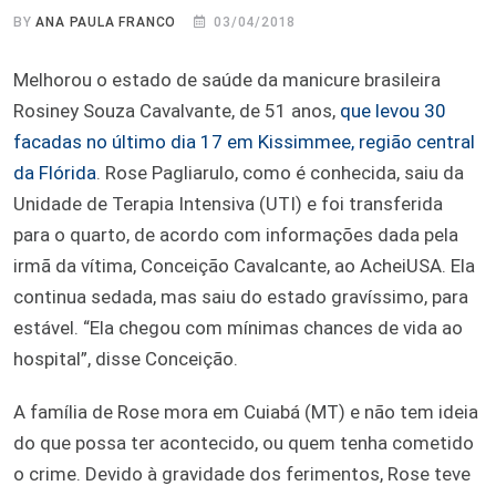
BY
ANA PAULA FRANCO
03/04/2018
Melhorou o estado de saúde da manicure brasileira
Rosiney Souza Cavalvante, de 51 anos,
que levou 30
facadas no último dia 17 em Kissimmee, região central
da Flórida
. Rose Pagliarulo, como é conhecida, saiu da
Unidade de Terapia Intensiva (UTI) e foi transferida
para o quarto, de acordo com informações dada pela
irmã da vítima, Conceição Cavalcante, ao AcheiUSA. Ela
continua sedada, mas saiu do estado gravíssimo, para
estável. “Ela chegou com mínimas chances de vida ao
hospital”, disse Conceição.
A família de Rose mora em Cuiabá (MT) e não tem ideia
do que possa ter acontecido, ou quem tenha cometido
o crime. Devido à gravidade dos ferimentos, Rose teve