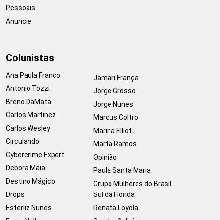
Pessoais
Anuncie
Colunistas
Ana Paula Franco
Jamari França
Antonio Tozzi
Jorge Grosso
Breno DaMata
Jorge Nunes
Carlos Martinez
Marcus Coltro
Carlos Wesley
Marina Elliot
Circulando
Marta Ramos
Cybercrime Expert
Opinião
Debora Maia
Paula Santa Maria
Destino Mágico
Grupo Mulheres do Brasil
Drops
Sul da Flórida
Esterliz Nunes
Renata Loyola