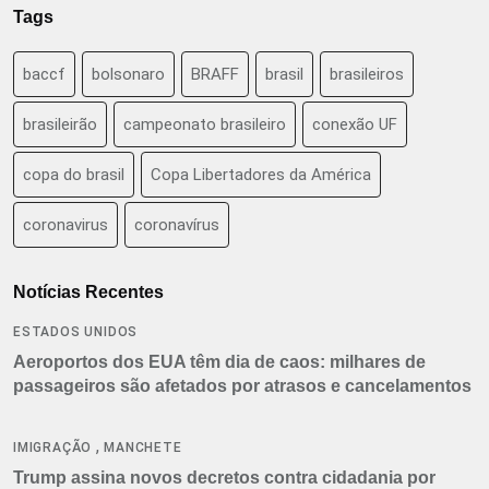
Tags
baccf
bolsonaro
BRAFF
brasil
brasileiros
brasileirão
campeonato brasileiro
conexão UF
copa do brasil
Copa Libertadores da América
coronavirus
coronavírus
Notícias Recentes
ESTADOS UNIDOS
Aeroportos dos EUA têm dia de caos: milhares de
passageiros são afetados por atrasos e cancelamentos
,
IMIGRAÇÃO
MANCHETE
Trump assina novos decretos contra cidadania por