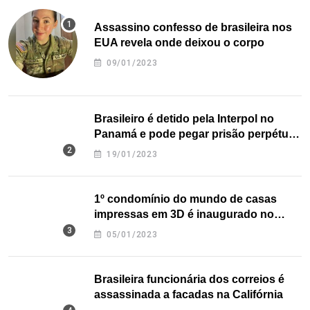
Assassino confesso de brasileira nos
EUA revela onde deixou o corpo
09/01/2023
Brasileiro é detido pela Interpol no
Panamá e pode pegar prisão perpétua
nos EUA
19/01/2023
1º condomínio do mundo de casas
impressas em 3D é inaugurado no
Texas
05/01/2023
Brasileira funcionária dos correios é
assassinada a facadas na Califórnia