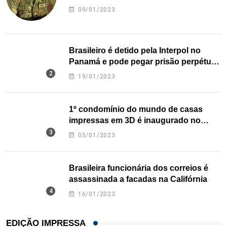
09/01/2023
Brasileiro é detido pela Interpol no
Panamá e pode pegar prisão perpétua
nos EUA
19/01/2023
1º condomínio do mundo de casas
impressas em 3D é inaugurado no
Texas
05/01/2023
Brasileira funcionária dos correios é
assassinada a facadas na Califórnia
16/01/2023
EDIÇÃO IMPRESSA