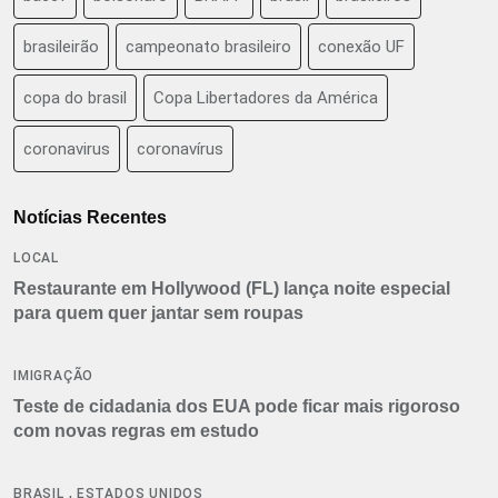
brasileirão
campeonato brasileiro
conexão UF
copa do brasil
Copa Libertadores da América
coronavirus
coronavírus
Notícias Recentes
LOCAL
Restaurante em Hollywood (FL) lança noite especial
para quem quer jantar sem roupas
IMIGRAÇÃO
Teste de cidadania dos EUA pode ficar mais rigoroso
com novas regras em estudo
,
BRASIL
ESTADOS UNIDOS