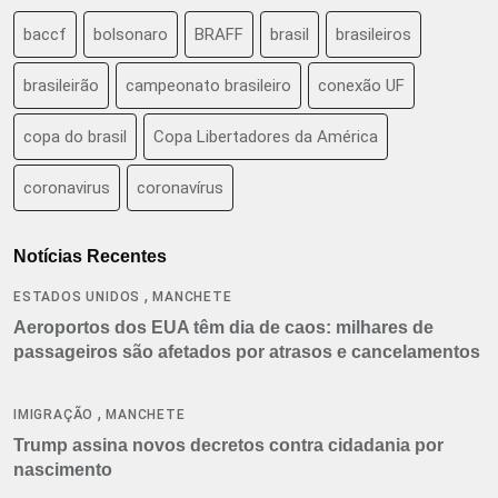
baccf
bolsonaro
BRAFF
brasil
brasileiros
brasileirão
campeonato brasileiro
conexão UF
copa do brasil
Copa Libertadores da América
coronavirus
coronavírus
Notícias Recentes
,
ESTADOS UNIDOS
MANCHETE
Aeroportos dos EUA têm dia de caos: milhares de
passageiros são afetados por atrasos e cancelamentos
,
IMIGRAÇÃO
MANCHETE
Trump assina novos decretos contra cidadania por
nascimento