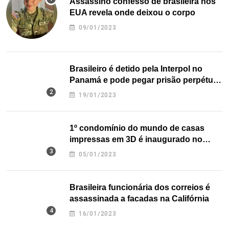
Assassino confesso de brasileira nos
EUA revela onde deixou o corpo
09/01/2023
Brasileiro é detido pela Interpol no
Panamá e pode pegar prisão perpétua
nos EUA
19/01/2023
1º condomínio do mundo de casas
impressas em 3D é inaugurado no
Texas
05/01/2023
Brasileira funcionária dos correios é
assassinada a facadas na Califórnia
16/01/2023