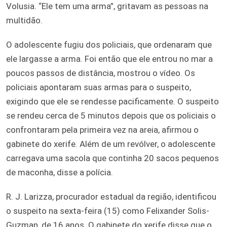
Volusia. “Ele tem uma arma”, gritavam as pessoas na
multidão.
O adolescente fugiu dos policiais, que ordenaram que
ele largasse a arma. Foi então que ele entrou no mar a
poucos passos de distância, mostrou o vídeo. Os
policiais apontaram suas armas para o suspeito,
exigindo que ele se rendesse pacificamente. O suspeito
se rendeu cerca de 5 minutos depois que os policiais o
confrontaram pela primeira vez na areia, afirmou o
gabinete do xerife. Além de um revólver, o adolescente
carregava uma sacola que continha 20 sacos pequenos
de maconha, disse a polícia.
R. J. Larizza, procurador estadual da região, identificou
o suspeito na sexta-feira (15) como Felixander Solis-
Guzman, de 16 anos. O gabinete do xerife disse que o