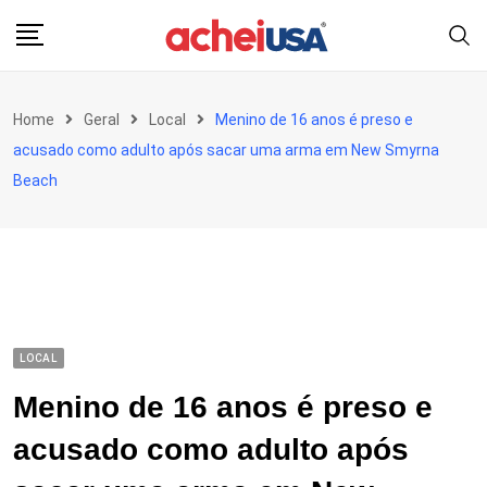
Skip
to
content
Home
Geral
Local
Menino de 16 anos é preso e
acusado como adulto após sacar uma arma em New Smyrna
Beach
LOCAL
Menino de 16 anos é preso e
acusado como adulto após