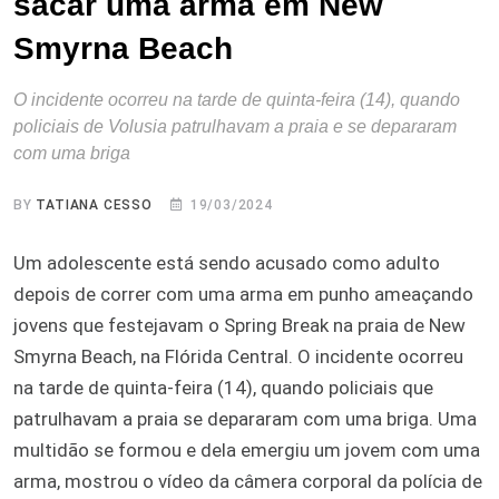
sacar uma arma em New
Smyrna Beach
O incidente ocorreu na tarde de quinta-feira (14), quando
policiais de Volusia patrulhavam a praia e se depararam
com uma briga
BY
TATIANA CESSO
19/03/2024
Um adolescente está sendo acusado como adulto
depois de correr com uma arma em punho ameaçando
jovens que festejavam o Spring Break na praia de New
Smyrna Beach, na Flórida Central. O incidente ocorreu
na tarde de quinta-feira (14), quando policiais que
patrulhavam a praia se depararam com uma briga. Uma
multidão se formou e dela emergiu um jovem com uma
arma, mostrou o vídeo da câmera corporal da polícia de