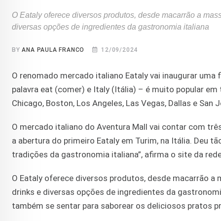
O Eataly oferece diversos produtos, desde macarrão a massas
diversas opções de ingredientes da gastronomia italiana
BY
ANA PAULA FRANCO
12/09/2024
O renomado mercado italiano Eataly vai inaugurar uma f
palavra eat (comer) e Italy (Itália) – é muito popular e
Chicago, Boston, Los Angeles, Las Vegas, Dallas e San J
O mercado italiano do Aventura Mall vai contar com t
a abertura do primeiro Eataly em Turim, na Itália. Deu t
tradições da gastronomia italiana”, afirma o site da rede
O Eataly oferece diversos produtos, desde macarrão a ma
drinks e diversas opções de ingredientes da gastronomi
também se sentar para saborear os deliciosos pratos p