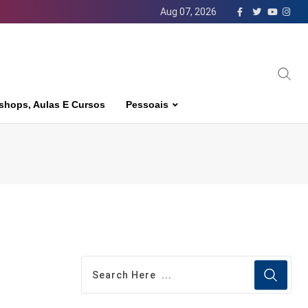
Aug 07, 2026
shops, Aulas E Cursos
Pessoais