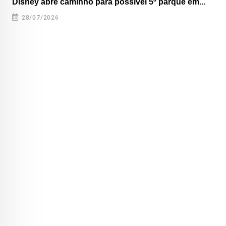
Disney abre caminho para possível 5º parque em...
28/07/2026