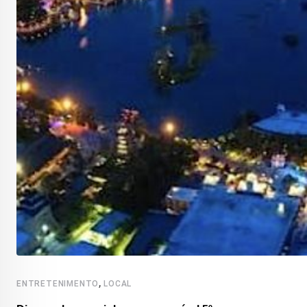
,
ENTRETENIMENTO
LOCAL