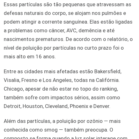
Essas partículas são tão pequenas que atravessam as
defesas naturais do corpo, se alojam nos pulmões e
podem atingir a corrente sanguínea. Elas estão ligadas
a problemas como câncer, AVC, demência e até
nascimentos prematuros. De acordo com o relatório, o
nível de poluição por partículas no curto prazo foi o
mais alto em 16 anos.
Entre as cidades mais afetadas estão Bakersfield,
Visalia, Fresno e Los Angeles, todas na Califórnia.
Chicago, apesar de não estar no topo do ranking,
também sofre com impactos sérios, assim como
Detroit, Houston, Cleveland, Phoenix e Denver.
Além das partículas, a poluição por ozônio — mais
conhecida como smog — também preocupa. O
composto se forma quando a luz solar interage com