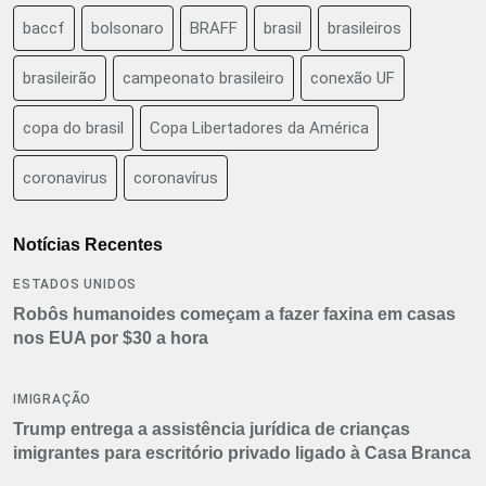
baccf
bolsonaro
BRAFF
brasil
brasileiros
brasileirão
campeonato brasileiro
conexão UF
copa do brasil
Copa Libertadores da América
coronavirus
coronavírus
Notícias Recentes
ESTADOS UNIDOS
Robôs humanoides começam a fazer faxina em casas
nos EUA por $30 a hora
IMIGRAÇÃO
Trump entrega a assistência jurídica de crianças
imigrantes para escritório privado ligado à Casa Branca