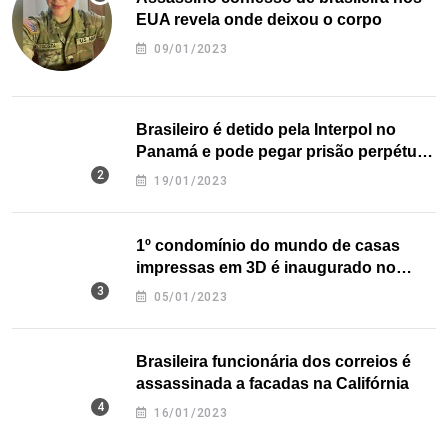
EUA revela onde deixou o corpo
09/01/2023
Brasileiro é detido pela Interpol no
Panamá e pode pegar prisão perpétua
nos EUA
19/01/2023
1º condomínio do mundo de casas
impressas em 3D é inaugurado no
Texas
05/01/2023
Brasileira funcionária dos correios é
assassinada a facadas na Califórnia
16/01/2023