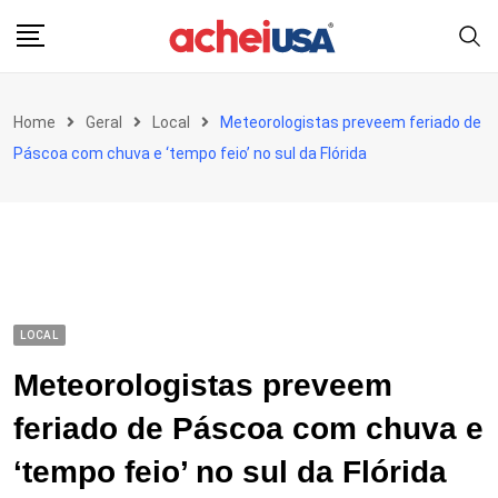
Skip
to
content
Home
Geral
Local
Meteorologistas preveem feriado de
Páscoa com chuva e ‘tempo feio’ no sul da Flórida
LOCAL
Meteorologistas preveem
feriado de Páscoa com chuva e
‘tempo feio’ no sul da Flórida