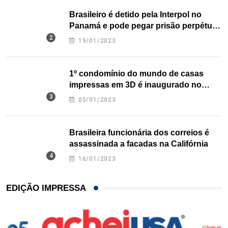
Brasileiro é detido pela Interpol no
Panamá e pode pegar prisão perpétua
nos EUA
19/01/2023
1º condomínio do mundo de casas
impressas em 3D é inaugurado no
Texas
05/01/2023
Brasileira funcionária dos correios é
assassinada a facadas na Califórnia
16/01/2023
EDIÇÃO IMPRESSA