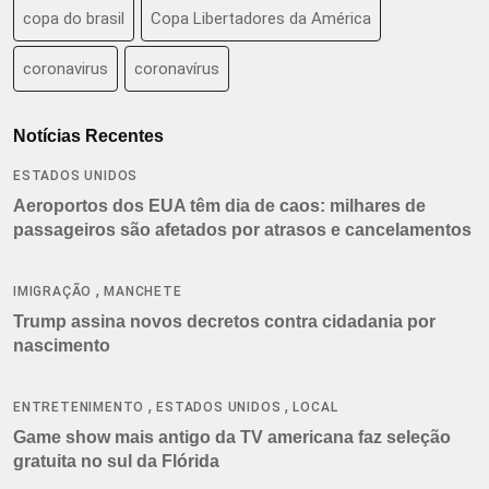
copa do brasil
Copa Libertadores da América
coronavirus
coronavírus
Notícias Recentes
ESTADOS UNIDOS
Aeroportos dos EUA têm dia de caos: milhares de
passageiros são afetados por atrasos e cancelamentos
,
IMIGRAÇÃO
MANCHETE
Trump assina novos decretos contra cidadania por
nascimento
,
,
ENTRETENIMENTO
ESTADOS UNIDOS
LOCAL
Game show mais antigo da TV americana faz seleção
gratuita no sul da Flórida