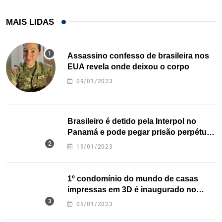
MAIS LIDAS
Assassino confesso de brasileira nos
EUA revela onde deixou o corpo
09/01/2023
Brasileiro é detido pela Interpol no
Panamá e pode pegar prisão perpétua
nos EUA
19/01/2023
1º condomínio do mundo de casas
impressas em 3D é inaugurado no
Texas
05/01/2023