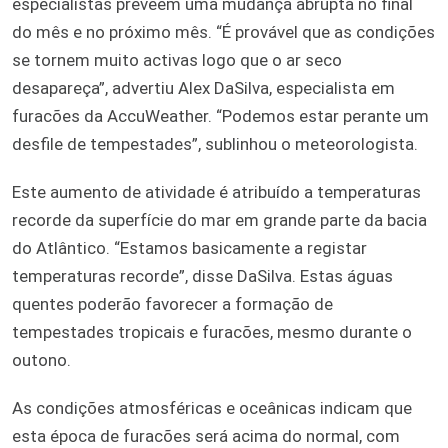
especialistas prevêem uma mudança abrupta no final
do mês e no próximo mês. “É provável que as condições
se tornem muito activas logo que o ar seco
desapareça”, advertiu Alex DaSilva, especialista em
furacões da AccuWeather. “Podemos estar perante um
desfile de tempestades”, sublinhou o meteorologista.
Este aumento de atividade é atribuído a temperaturas
recorde da superfície do mar em grande parte da bacia
do Atlântico. “Estamos basicamente a registar
temperaturas recorde”, disse DaSilva. Estas águas
quentes poderão favorecer a formação de
tempestades tropicais e furacões, mesmo durante o
outono.
As condições atmosféricas e oceânicas indicam que
esta época de furacões será acima do normal, com