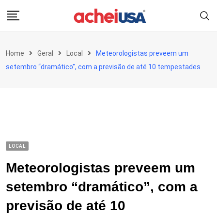
Skip
to
content
Home
Geral
Local
Meteorologistas preveem um
setembro “dramático”, com a previsão de até 10 tempestades
LOCAL
Meteorologistas preveem um
setembro “dramático”, com a
previsão de até 10