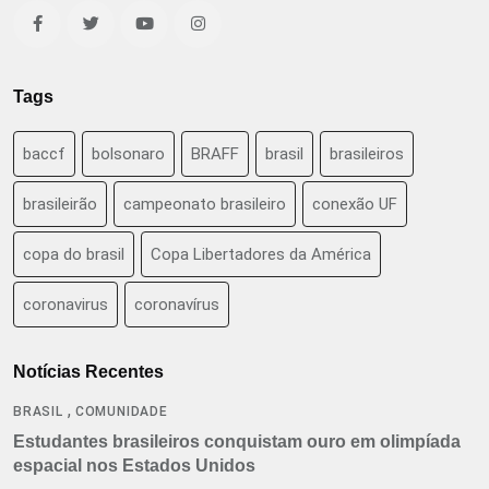
Tags
baccf
bolsonaro
BRAFF
brasil
brasileiros
brasileirão
campeonato brasileiro
conexão UF
copa do brasil
Copa Libertadores da América
coronavirus
coronavírus
Notícias Recentes
,
BRASIL
COMUNIDADE
Estudantes brasileiros conquistam ouro em olimpíada
espacial nos Estados Unidos