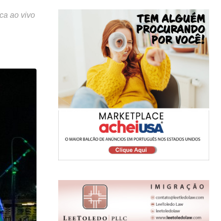
ca ao vivo