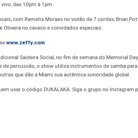
 vivo, das 10pm à 1pm.
ais, com Ramatis Moraes no violão de 7 cordas, Brian Pot
e Oliveira no cavaco e convidados especiais.
sse
www.zeffy.com
adicional Saideira Social, no fim de semana do Memorial Day
s de percussão, o show utiliza instrumentos de samba para
 outras que dão a Miami sua autêntica sonoridade global.
uem usar o código DUKALAKA. Siga o grupo no Instagram p