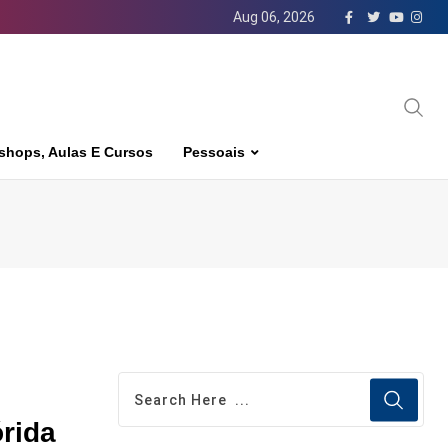
Aug 06, 2026
shops, Aulas E Cursos
Pessoais
rida