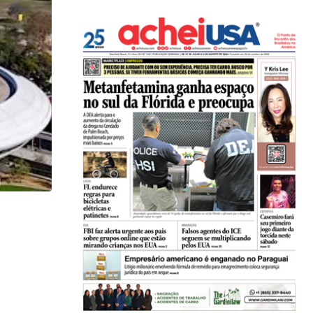
,
ARTE & CULTURA
LOCAL
Bola mais antiga do mundo é estrela da...
22/06/2026