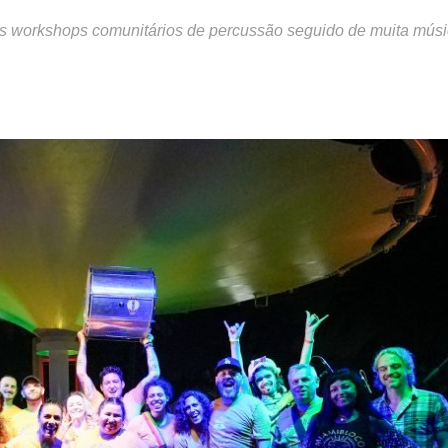
is workshops comunitários de percussão seguido de muita músi