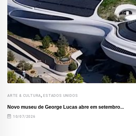
,
ARTE & CULTURA
ESTADOS UNIDOS
Novo museu de George Lucas abre em setembro...
10/07/2026