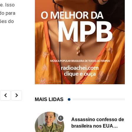
e. Isso
do para
ções do
MAIS LIDAS
Assassino confesso de
brasileira nos EUA