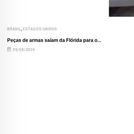
,
BRASIL
ESTADOS UNIDOS
Peças de armas saíam da Flórida para o...
05/08/2026