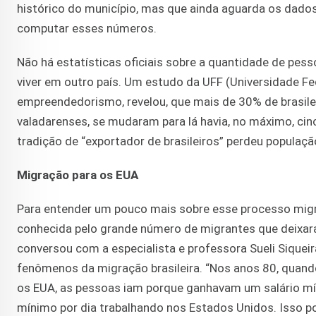
histórico do município, mas que ainda aguarda os dados
computar esses números.
Não há estatísticas oficiais sobre a quantidade de pe
viver em outro país. Um estudo da UFF (Universidade F
empreendedorismo, revelou, que mais de 30% de brasile
valadarenses, se mudaram para lá havia, no máximo, cin
tradição de “exportador de brasileiros” perdeu população
Migração para os EUA
Para entender um pouco mais sobre esse processo migrat
conhecida pelo grande número de migrantes que deixa
conversou com a especialista e professora Sueli Siquei
fenômenos da migração brasileira. “Nos anos 80, quand
os EUA, as pessoas iam porque ganhavam um salário mín
mínimo por dia trabalhando nos Estados Unidos. Isso po