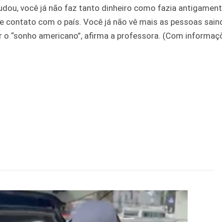
ou, você já não faz tanto dinheiro como fazia antigament
de contato com o país. Você já não vê mais as pessoas sain
ar o “sonho americano”, afirma a professora. (Com informa