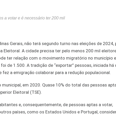
 a votar e é necessário ter 200 mil
inas Gerais, não terá segundo turno nas eleições de 2024,
 Eleitoral. A cidade precisa ter pelo menos 200 mil eleitor
ode ter relação com o movimento migratório no município e
i de 1.500. A tradição de “exportar” pessoas, iniciada há
e fez a emigração colaborar para a redução populacional.
ão municipal, em 2020. Quase 10% do total das pessoas apta
erior Eleitoral (TSE).
bitantes e, consequentemente, de pessoas aptas a votar,
utros países, como os Estados Unidos e Portugal, conside