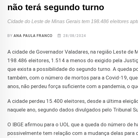
não terá segundo turno
Cidade do Leste de Minas Gerais tem 198.486 eleitores aptos
BY
ANA PAULA FRANCO
28/08/2024
A cidade de Governador Valadares, na região Leste de M
198.486 eleitores, 1.514 a menos do exigido pela Justiça
que exista a possibilidade do segundo turno. A queda p
também, com o número de mortos para a Covid-19, que fo
anos, não perdeu força suficiente com a pandemia, o qu
A cidade perdeu 15.400 eleitores, desde a última eleiç
naquele ano, segundo dados divulgados pelo Tribunal Sup
O IBGE afirmou para o UOL que a queda do número de ha
possivelmente tem relação com a mudança delas para o