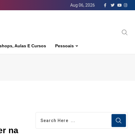
Aug 06, 2026
shops, Aulas E Cursos
Pessoais
er na