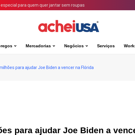
 especial para quem quer jantar sem roupas
regos
Mercadorias
Negócios
Serviços
Work
ilhões para ajudar Joe Biden a vencer na Flórida
es para ajudar Joe Biden a venc