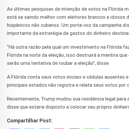
As últimas pesquisas de intenção de votos na Flórida
está se saindo melhor com eleitores brancos e idosos 
hispânicos não cubanos. Um porta-voz da campanha dis
importante da estratégia de gastos do dinheiro destin
“Há outra razão pela qual um investimento na Flórida fa
Flórida na noite da eleição, isso destruirá a mentira qu
serão uma tentativa de roubar a eleição”, disse.
A Flórida conta seus votos iniciais e cédulas ausentes e 
principais estados não registra e relata seus votos por 
Recentemente, Trump mudou sua residência legal para a 
disse que estaria disposto a colocar seu próprio dinhei
Compartilhar Post: