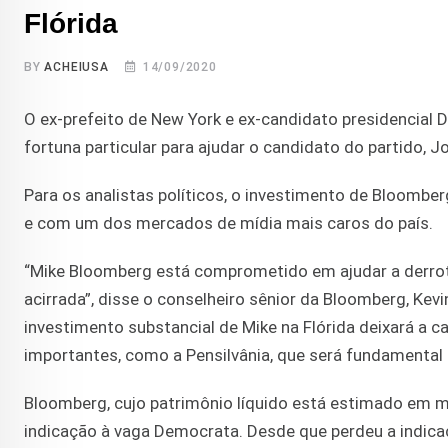
Flórida
BY
ACHEIUSA
14/09/2020
O ex-prefeito de New York e ex-candidato presidencia
fortuna particular para ajudar o candidato do partido, J
Para os analistas políticos, o investimento de Bloombe
e com um dos mercados de mídia mais caros do país.
“Mike Bloomberg está comprometido em ajudar a derrota
acirrada”, disse o conselheiro sênior da Bloomberg, Kev
investimento substancial de Mike na Flórida deixará 
importantes, como a Pensilvânia, que será fundamental p
Bloomberg, cujo patrimônio líquido está estimado em ma
indicação à vaga Democrata. Desde que perdeu a indica