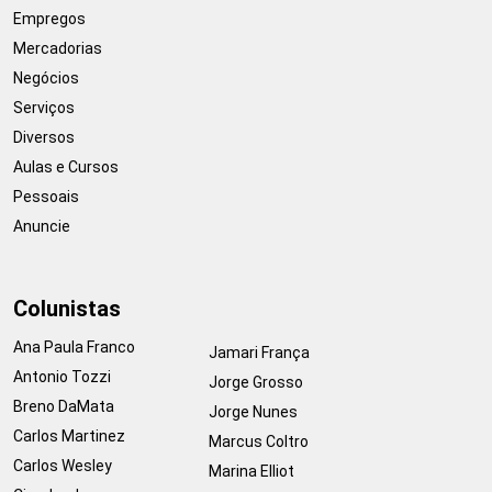
Empregos
Mercadorias
Negócios
Serviços
Diversos
Aulas e Cursos
Pessoais
Anuncie
Colunistas
Ana Paula Franco
Jamari França
Antonio Tozzi
Jorge Grosso
Breno DaMata
Jorge Nunes
Carlos Martinez
Marcus Coltro
Carlos Wesley
Marina Elliot