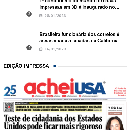
1º condomínio do mundo de casas
impressas em 3D é inaugurado no
Texas
05/01/2023
Brasileira funcionária dos correios é
assassinada a facadas na Califórnia
16/01/2023
EDIÇÃO IMPRESSA