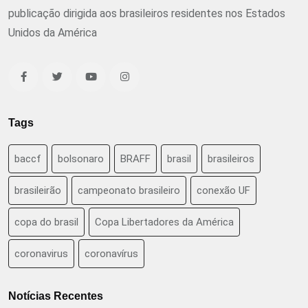
publicação dirigida aos brasileiros residentes nos Estados
Unidos da América
Tags
baccf
bolsonaro
BRAFF
brasil
brasileiros
brasileirão
campeonato brasileiro
conexão UF
copa do brasil
Copa Libertadores da América
coronavirus
coronavírus
Notícias Recentes