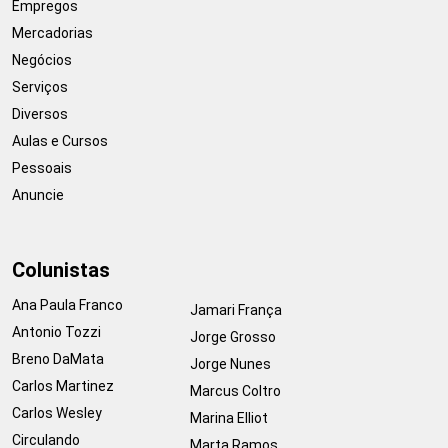
Empregos
Mercadorias
Negócios
Serviços
Diversos
Aulas e Cursos
Pessoais
Anuncie
Colunistas
Ana Paula Franco
Jamari França
Antonio Tozzi
Jorge Grosso
Breno DaMata
Jorge Nunes
Carlos Martinez
Marcus Coltro
Carlos Wesley
Marina Elliot
Circulando
Marta Ramos