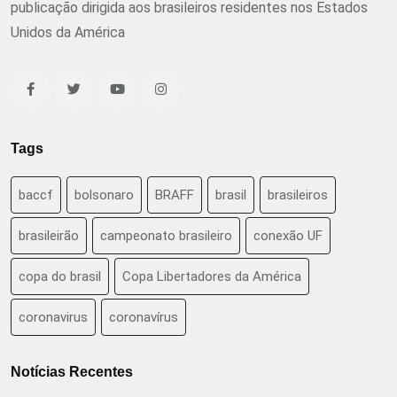
publicação dirigida aos brasileiros residentes nos Estados
Unidos da América
Tags
baccf
bolsonaro
BRAFF
brasil
brasileiros
brasileirão
campeonato brasileiro
conexão UF
copa do brasil
Copa Libertadores da América
coronavirus
coronavírus
Notícias Recentes