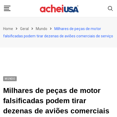
Skip
to
content
Home
Geral
Mundo
Milhares de peças de motor
falsificadas podem tirar dezenas de aviões comerciais de serviço
MUNDO
Milhares de peças de motor
falsificadas podem tirar
dezenas de aviões comerciais