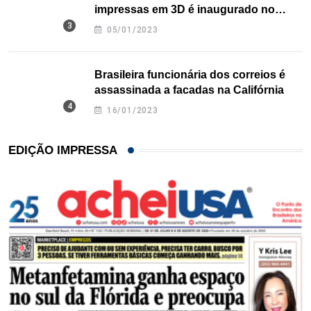
impressas em 3D é inaugurado no
Texas
05/01/2023
Brasileira funcionária dos correios é
assassinada a facadas na Califórnia
16/01/2023
EDIÇÃO IMPRESSA