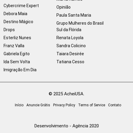
Cybercrime Expert
Opinião
Debora Maia
Paula Santa Maria
Destino Mágico
Grupo Mulheres do Brasil
Drops
Sul da Flórida
Esterliz Nunes
Renata Loyola
Franz Valla
Sandra Colicino
Gabriela Egito
Taiara Desirée
Ida Sem Volta
Tatiana Cesso
Imigração Em Dia
© 2025 AcheiUSA.
Início
Anuncie Grátis
Privacy Policy
Terms of Service
Contato
Desenvolvimento - Agência 2020