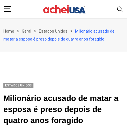
Skip
to
content
Home
Geral
Estados Unidos
Milionário acusado de
matar a esposa é preso depois de quatro anos foragido
ESTADOS UNIDOS
Milionário acusado de matar a
esposa é preso depois de
quatro anos foragido