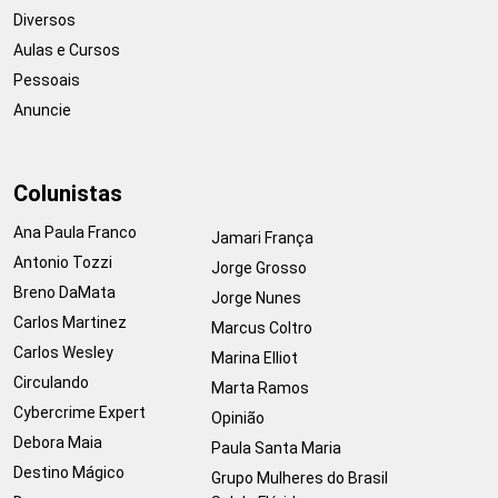
Diversos
Aulas e Cursos
Pessoais
Anuncie
Colunistas
Ana Paula Franco
Jamari França
Antonio Tozzi
Jorge Grosso
Breno DaMata
Jorge Nunes
Carlos Martinez
Marcus Coltro
Carlos Wesley
Marina Elliot
Circulando
Marta Ramos
Cybercrime Expert
Opinião
Debora Maia
Paula Santa Maria
Destino Mágico
Grupo Mulheres do Brasil