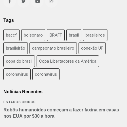
Tags
baccf
bolsonaro
BRAFF
brasil
brasileiros
brasileirão
campeonato brasileiro
conexão UF
copa do brasil
Copa Libertadores da América
coronavirus
coronavírus
Notícias Recentes
ESTADOS UNIDOS
Robôs humanoides começam a fazer faxina em casas
nos EUA por $30 a hora