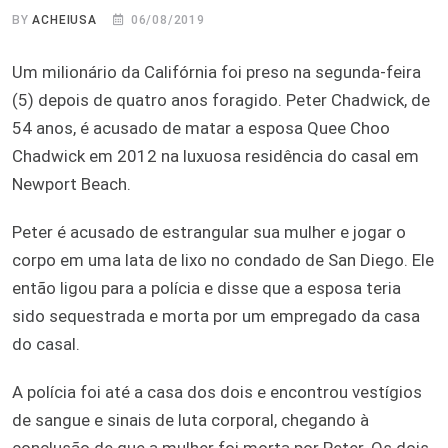
BY
ACHEIUSA
06/08/2019
Um milionário da Califórnia foi preso na segunda-feira
(5) depois de quatro anos foragido. Peter Chadwick, de
54 anos, é acusado de matar a esposa Quee Choo
Chadwick em 2012 na luxuosa residência do casal em
Newport Beach.
Peter é acusado de estrangular sua mulher e jogar o
corpo em uma lata de lixo no condado de San Diego. Ele
então ligou para a polícia e disse que a esposa teria
sido sequestrada e morta por um empregado da casa
do casal.
A polícia foi até a casa dos dois e encontrou vestígios
de sangue e sinais de luta corporal, chegando à
conclusão de que a mulher foi morta por Peter. Os dois