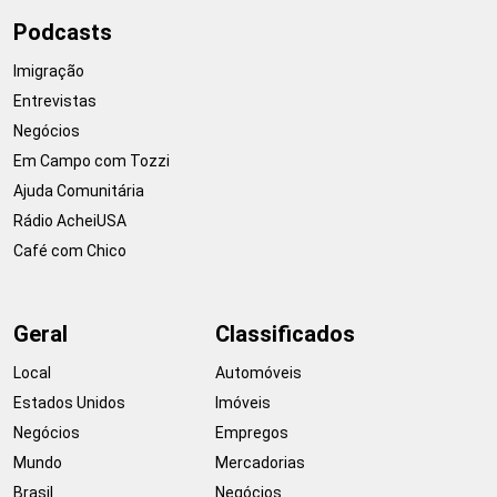
Podcasts
Imigração
Entrevistas
Negócios
Em Campo com Tozzi
Ajuda Comunitária
Rádio AcheiUSA
Café com Chico
Geral
Classificados
Local
Automóveis
Estados Unidos
Imóveis
Negócios
Empregos
Mundo
Mercadorias
Brasil
Negócios