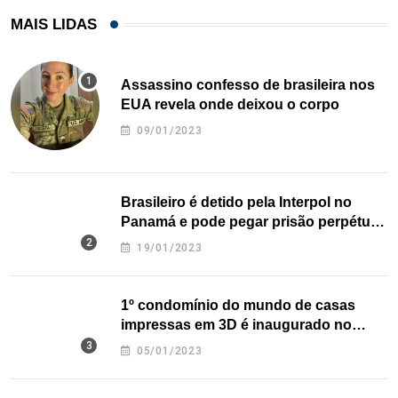
MAIS LIDAS
Assassino confesso de brasileira nos
EUA revela onde deixou o corpo
09/01/2023
Brasileiro é detido pela Interpol no
Panamá e pode pegar prisão perpétua
nos EUA
19/01/2023
1º condomínio do mundo de casas
impressas em 3D é inaugurado no
Texas
05/01/2023