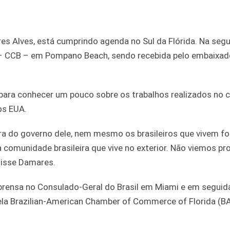
res Alves, está cumprindo agenda no Sul da Flórida. Na seg
o – CCB – em Pompano Beach, sendo recebida pelo embaixa
para conhecer um pouco sobre os trabalhos realizados no c
os EUA.
ra do governo dele, nem mesmo os brasileiros que vivem fo
 a comunidade brasileira que vive no exterior. Não viemos p
 disse Damares.
mprensa no Consulado-Geral do Brasil em Miami e em seguid
la Brazilian-American Chamber of Commerce of Florida (B