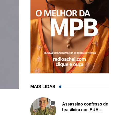
MAIS LIDAS
,
BRASIL
COMUNIDADE
Assassino confesso de
Estudantes brasileiros conquistam ouro em olimpí
brasileira nos EUA