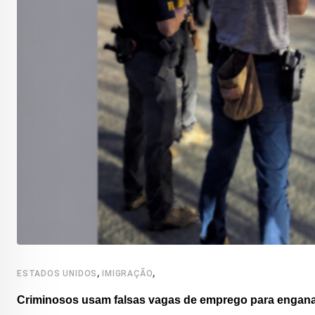
,
,
ESTADOS UNIDOS
IMIGRAÇÃO
Criminosos usam falsas vagas de emprego para enganar