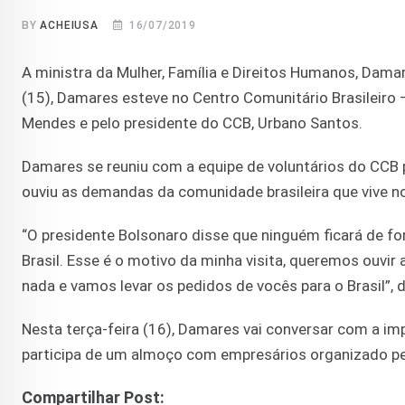
BY
ACHEIUSA
16/07/2019
A ministra da Mulher, Família e Direitos Humanos, Dama
(15), Damares esteve no Centro Comunitário Brasileir
Mendes e pelo presidente do CCB, Urbano Santos.
Damares se reuniu com a equipe de voluntários do CCB 
ouviu as demandas da comunidade brasileira que vive n
“O presidente Bolsonaro disse que ninguém ficará de fo
Brasil. Esse é o motivo da minha visita, queremos ouvir
nada e vamos levar os pedidos de vocês para o Brasil”,
Nesta terça-feira (16), Damares vai conversar com a i
participa de um almoço com empresários organizado pe
Compartilhar Post: