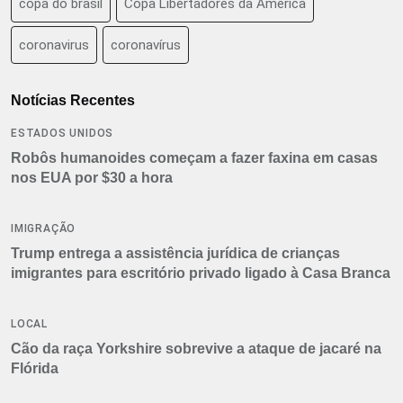
copa do brasil
Copa Libertadores da América
coronavirus
coronavírus
Notícias Recentes
ESTADOS UNIDOS
Robôs humanoides começam a fazer faxina em casas
nos EUA por $30 a hora
IMIGRAÇÃO
Trump entrega a assistência jurídica de crianças
imigrantes para escritório privado ligado à Casa Branca
LOCAL
Cão da raça Yorkshire sobrevive a ataque de jacaré na
Flórida