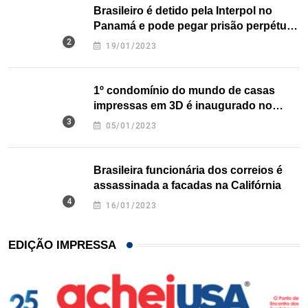
Brasileiro é detido pela Interpol no
Panamá e pode pegar prisão perpétua
nos EUA
19/01/2023
1º condomínio do mundo de casas
impressas em 3D é inaugurado no
Texas
05/01/2023
Brasileira funcionária dos correios é
assassinada a facadas na Califórnia
16/01/2023
EDIÇÃO IMPRESSA