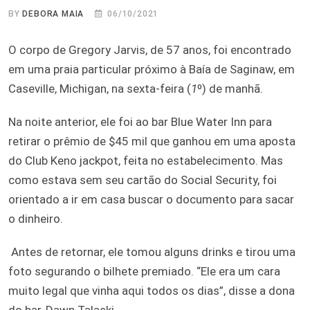
BY
DEBORA MAIA
06/10/2021
O corpo de Gregory Jarvis, de 57 anos, foi encontrado
em uma praia particular próximo à Baía de Saginaw, em
Caseville, Michigan, na sexta-feira (
1
º) de manhã.
Na noite anterior, ele foi ao bar Blue Water Inn para
retirar o prêmio de $45 mil que ganhou em uma aposta
do Club Keno jackpot, feita no estabelecimento. Mas
como estava sem seu cartão do Social Security, foi
orientado a ir em casa buscar o documento para sacar
o dinheiro.
Antes de retornar, ele tomou alguns drinks e tirou uma
foto segurando o bilhete premiado. “Ele era um cara
muito legal que vinha aqui todos os dias”, disse a dona
do bar, Dawn Talaski.