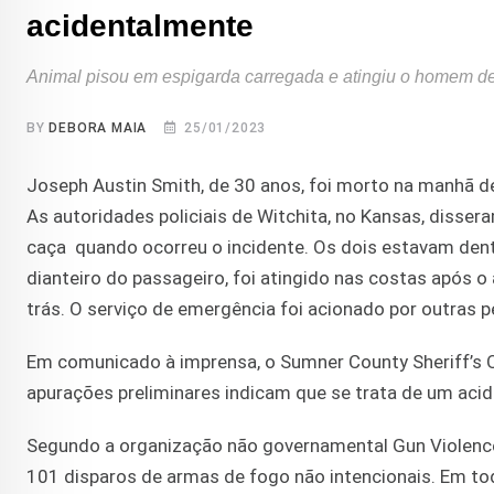
acidentalmente
Animal pisou em espigarda carregada e atingiu o homem d
BY
DEBORA MAIA
25/01/2023
Joseph Austin Smith, de 30 anos, foi morto na manhã de
As autoridades policiais de Witchita, no Kansas, disse
caça quando ocorreu o incidente. Os dois estavam de
dianteiro do passageiro, foi atingido nas costas após 
trás. O serviço de emergência foi acionado por outras 
Em comunicado à imprensa, o Sumner County Sheriff’s 
apurações preliminares indicam que se trata de um acid
Segundo a organização não governamental Gun Violence 
101 disparos de armas de fogo não intencionais. Em to