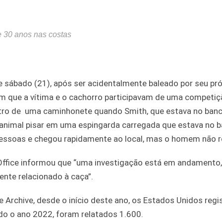
e 30 anos nas costas
 sábado (21), após ser acidentalmente baleado por seu pró
ram que a vítima e o cachorro participavam de uma competi
ntro de uma caminhonete quando Smith, que estava no ban
o animal pisar em uma espingarda carregada que estava no 
pessoas e chegou rapidamente ao local, mas o homem não re
Office informou que “uma investigação está em andamento
ente relacionado à caça”.
Archive, desde o início deste ano, os Estados Unidos regi
do o ano 2022, foram relatados 1.600.