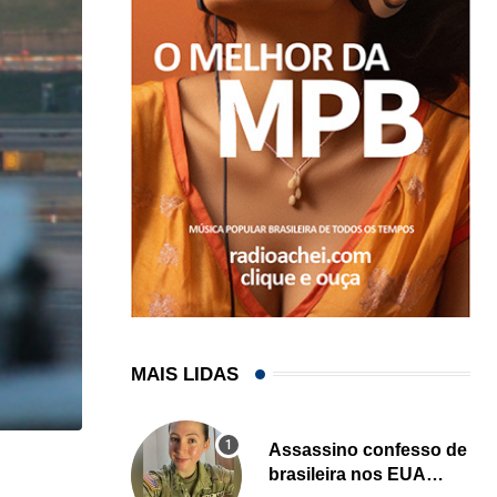
MAIS LIDAS
Assassino confesso de
,
,
brasileira nos EUA
ENTRETENIMENTO
ESTADOS UNIDOS
LOCAL