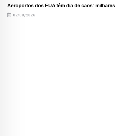
Aeroportos dos EUA têm dia de caos: milhares...
07/08/2026