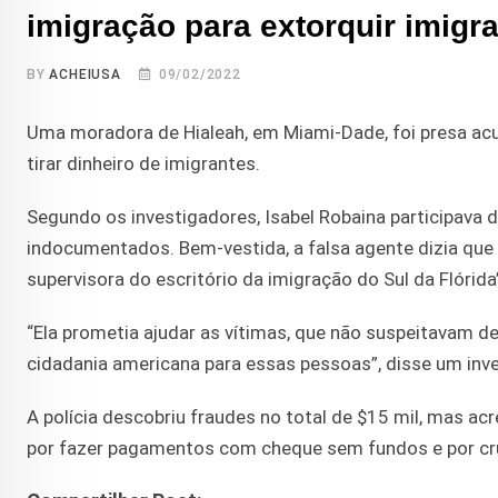
imigração para extorquir imigr
BY
ACHEIUSA
09/02/2022
Uma moradora de Hialeah, em Miami-Dade, foi presa acu
tirar dinheiro de imigrantes.
Segundo os investigadores, Isabel Robaina participava d
indocumentados. Bem-vestida, a falsa agente dizia que l
supervisora do escritório da imigração do Sul da Flórida
“Ela prometia ajudar as vítimas, que não suspeitavam de
cidadania americana para essas pessoas”, disse um inv
A polícia descobriu fraudes no total de $15 mil, mas ac
por fazer pagamentos com cheque sem fundos e por crue