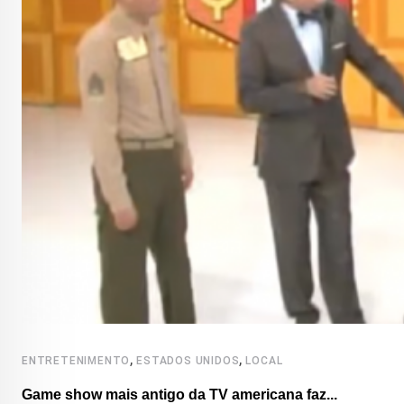
,
,
ENTRETENIMENTO
ESTADOS UNIDOS
LOCAL
Game show mais antigo da TV americana faz...