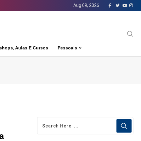
Aug 09, 2026
shops, Aulas E Cursos
Pessoais
a