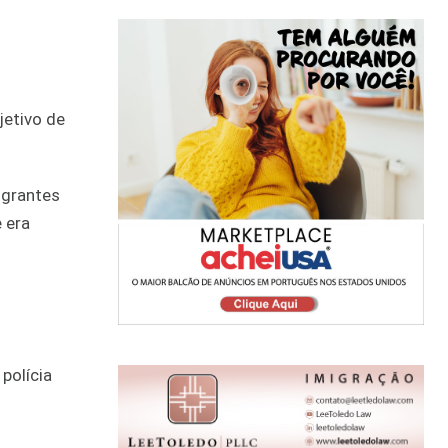
jetivo de
igrantes
 era
polícia