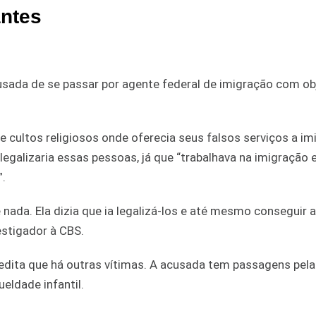
antes
sada de se passar por agente federal de imigração com ob
e cultos religiosos onde oferecia seus falsos serviços a im
egalizaria essas pessoas, já que “trabalhava na imigração e
”.
 nada. Ela dizia que ia legalizá-los e até mesmo conseguir a
estigador à CBS.
redita que há outras vítimas. A acusada tem passagens pela 
ldade infantil.