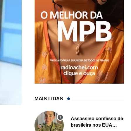
MAIS LIDAS
LOCAL
Assassino confesso de
brasileira nos EUA
Influenciadora evangélica de Orlando (FL) viraliza