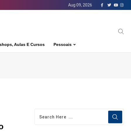
Aug 09, 2026
shops, Aulas E Cursos
Pessoais
o