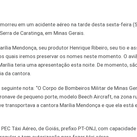
 morreu em um acidente aéreo na tarde desta sexta-feira (
erra de Caratinga, em Minas Gerais.
ília Mendonça, seu produtor Henrique Ribeiro, seu tio e a
ião, os quais iremos preservar os nomes neste momento. O avi
arília teria uma apresentação esta noite. De momento, sã
a da cantora.
eguinte nota: “O Corpo de Bombeiros Militar de Minas Ger
ronave de pequeno porte, modelo Beech Aircraft, na zona ru
 transportava a cantora Marília Mendonça e que ela está e
PEC Táxi Aéreo, de Goiás, prefixo PT-ONJ, com capacidade 