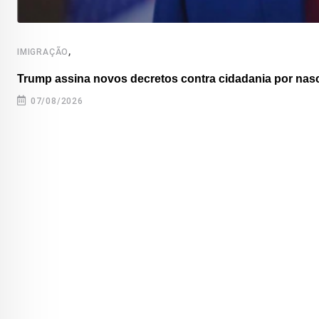
,
IMIGRAÇÃO
Trump assina novos decretos contra cidadania por nas
07/08/2026