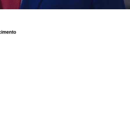
cimento