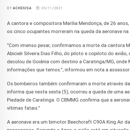
BY
ACHEIUSA
05/11/2021
A cantora e compositora Marília Mendonça, de 26 anos,
os cinco ocupantes morreram na queda da aeronave na S
“Com imenso pesar, confirmamos a morte da cantora Mar
Abicieli Silveira Dias Filho, do piloto e copiloto do av
decolou de Goiânia com destino a Caratinga/MG, onde M
informações que temos.”, informou em nota a assessori
Os bombeiros também confirmaram a morte através da s
informa que nesta sexta (5), ocorreu a queda de uma ae
Piedade de Caratinga. O CBMMG confirma que a aeronave
vítimas fatais.”
A aeronave era um bimotor Beechcraft C90A King Air da 