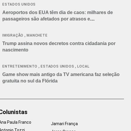
ESTADOS UNIDOS
Aeroportos dos EUA têm dia de caos: milhares de
passageiros são afetados por atrasos e
cancelamentos
,
IMIGRAÇÃO
MANCHETE
Trump assina novos decretos contra cidadania por
nascimento
,
,
ENTRETENIMENTO
ESTADOS UNIDOS
LOCAL
Game show mais antigo da TV americana faz seleção
gratuita no sul da Flórida
Colunistas
Ana Paula Franco
Jamari França
Antonio Tozzi