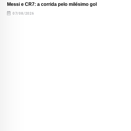
Messi e CR7: a corrida pelo milésimo gol
07/08/2026