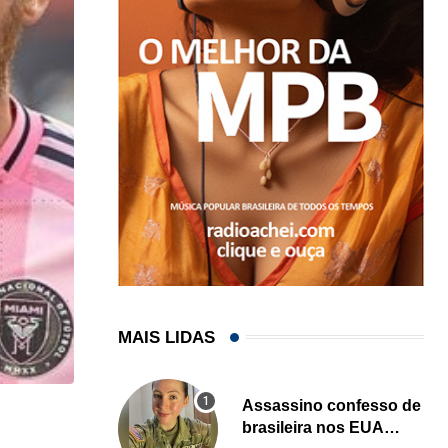
MAIS LIDAS
Assassino confesso de
,
CARLOS WESLEY
ESPORTES
brasileira nos EUA