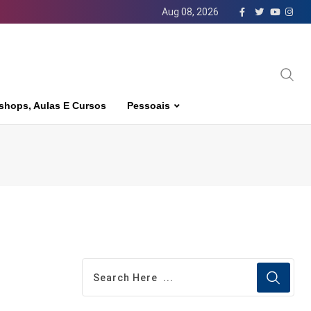
Aug 08, 2026
shops, Aulas E Cursos
Pessoais