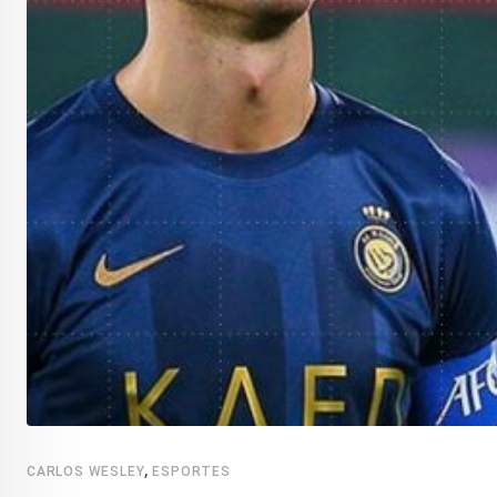
,
CARLOS WESLEY
ESPORTES