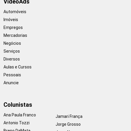
VideoAds
Automóveis
Imóveis
Empregos
Mercadorias
Negócios
Serviços
Diversos
Aulas e Cursos
Pessoais
Anuncie
Colunistas
Ana Paula Franco
Jamari França
Antonio Tozzi
Jorge Grosso
Breno DaMata