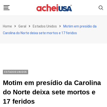
Skip
to
content
Home
Geral
Estados Unidos
Motim em presídio da
Carolina do Norte deixa sete mortos e 17 feridos
ESTADOS UNIDOS
Motim em presídio da Carolina
do Norte deixa sete mortos e
17 feridos