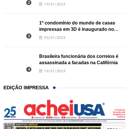
nos EUA
19/01/2023
1º condomínio do mundo de casas
impressas em 3D é inaugurado no
Texas
05/01/2023
Brasileira funcionária dos correios é
assassinada a facadas na Califórnia
16/01/2023
EDIÇÃO IMPRESSA