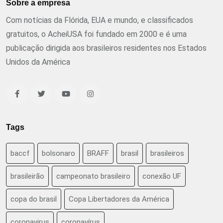
Sobre a empresa
Com notícias da Flórida, EUA e mundo, e classificados
gratuitos, o AcheiUSA foi fundado em 2000 e é uma
publicação dirigida aos brasileiros residentes nos Estados
Unidos da América
Tags
baccf
bolsonaro
BRAFF
brasil
brasileiros
brasileirão
campeonato brasileiro
conexão UF
copa do brasil
Copa Libertadores da América
coronavirus
coronavírus