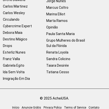
Jorge Nunes
Carlos Martinez
Marcus Coltro
Carlos Wesley
Marina Elliot
Circulando
Marta Ramos
Cybercrime Expert
Opinião
Debora Maia
Paula Santa Maria
Destino Mágico
Grupo Mulheres do Brasil
Drops
Sul da Flórida
Esterliz Nunes
Renata Loyola
Franz Valla
Sandra Colicino
Gabriela Egito
Taiara Desirée
Ida Sem Volta
Tatiana Cesso
Imigração Em Dia
© 2025 AcheiUSA.
Início
Anuncie Grátis
Privacy Policy
Terms of Service
Contato