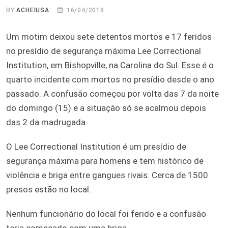
BY
ACHEIUSA
16/04/2018
Um motim deixou sete detentos mortos e 17 feridos
no presídio de segurança máxima Lee Correctional
Institution, em Bishopville, na Carolina do Sul. Esse é o
quarto incidente com mortos no presídio desde o ano
passado. A confusão começou por volta das 7 da noite
do domingo (15) e a situação só se acalmou depois
das 2 da madrugada.
O Lee Correctional Institution é um presídio de
segurança máxima para homens e tem histórico de
violência e briga entre gangues rivais. Cerca de 1500
presos estão no local.
Nenhum funcionário do local foi ferido e a confusão
teria começado com uma briga.