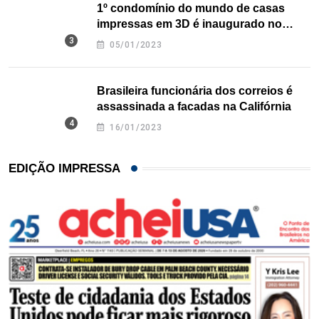
1º condomínio do mundo de casas
impressas em 3D é inaugurado no
Texas
05/01/2023
Brasileira funcionária dos correios é
assassinada a facadas na Califórnia
16/01/2023
EDIÇÃO IMPRESSA