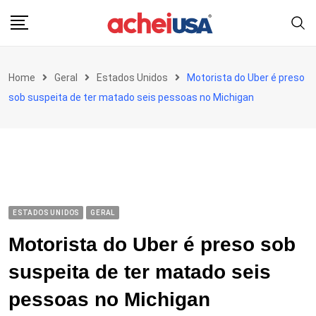
Skip
to
content
Home
Geral
Estados Unidos
Motorista do Uber é preso
sob suspeita de ter matado seis pessoas no Michigan
ESTADOS UNIDOS
GERAL
Motorista do Uber é preso sob
suspeita de ter matado seis
pessoas no Michigan