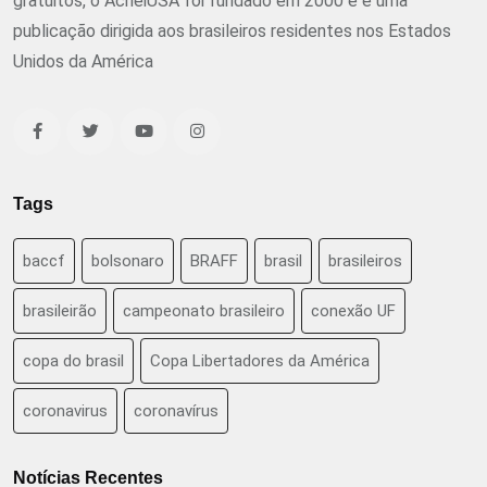
gratuitos, o AcheiUSA foi fundado em 2000 e é uma
publicação dirigida aos brasileiros residentes nos Estados
Unidos da América
Tags
baccf
bolsonaro
BRAFF
brasil
brasileiros
brasileirão
campeonato brasileiro
conexão UF
copa do brasil
Copa Libertadores da América
coronavirus
coronavírus
Notícias Recentes