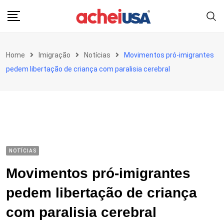
Skip
to
content
Home
Imigração
Notícias
Movimentos pró-imigrantes
pedem libertação de criança com paralisia cerebral
NOTÍCIAS
Movimentos pró-imigrantes
pedem libertação de criança
com paralisia cerebral