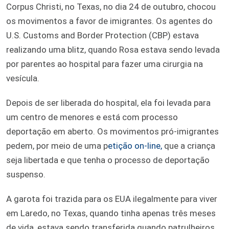
Corpus Christi, no Texas, no dia 24 de outubro, chocou
os movimentos a favor de imigrantes. Os agentes do
U.S. Customs and Border Protection (CBP) estava
realizando uma blitz, quando Rosa estava sendo levada
por parentes ao hospital para fazer uma cirurgia na
vesícula.
Depois de ser liberada do hospital, ela foi levada para
um centro de menores e está com processo
deportação em aberto. Os movimentos pró-imigrantes
pedem, por meio de uma p
etição on-line,
que a criança
seja libertada e que tenha o processo de deportação
suspenso.
A garota foi trazida para os EUA ilegalmente para viver
em Laredo, no Texas, quando tinha apenas três meses
de vida, estava sendo transferida quando patrulheiros