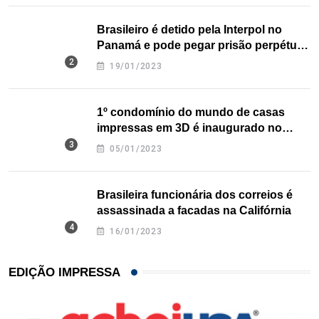
Brasileiro é detido pela Interpol no
Panamá e pode pegar prisão perpétua
nos EUA
19/01/2023
1º condomínio do mundo de casas
impressas em 3D é inaugurado no
Texas
05/01/2023
Brasileira funcionária dos correios é
assassinada a facadas na Califórnia
16/01/2023
EDIÇÃO IMPRESSA