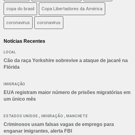
copa do brasil
Copa Libertadores da América
coronavirus
coronavírus
Notícias Recentes
LOCAL
Cão da raça Yorkshire sobrevive a ataque de jacaré na
Flórida
IMIGRAÇÃO
EUA registram maior número de prisões migratórias em
um único mês
,
,
ESTADOS UNIDOS
IMIGRAÇÃO
MANCHETE
Criminosos usam falsas vagas de emprego para
enganar imigrantes, alerta FBI