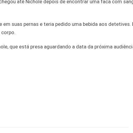
a chegou até Nichole depois de encontrar uma faca com san
e em suas pernas e teria pedido uma bebida aos detetives. 
 corpo.
ole, que está presa aguardando a data da próxima audiênci