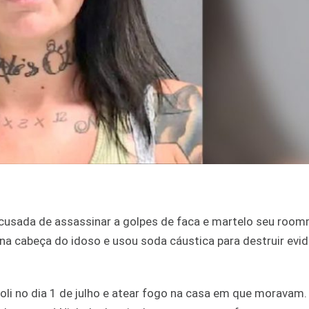
cusada de assassinar a golpes de faca e martelo seu roo
 na cabeça do idoso e usou soda cáustica para destruir evid
i no dia 1 de julho e atear fogo na casa em que moravam. 