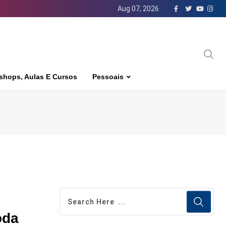
Aug 07, 2026
shops, Aulas E Cursos
Pessoais
oda