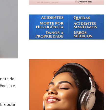
mmate de
ências e
Ela está