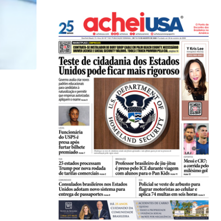
LOCAL
Influenciadora evangélica de Orlando (FL) viraliza
07/08/2026