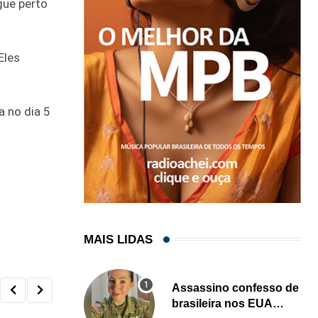
gue perto
Eles
a no dia 5
MAIS LIDAS
Assassino confesso de
brasileira nos EUA