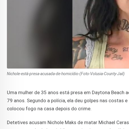
Nichole-está-presa-acusada-de-homicídio-(Foto-Volusia-County-Jail)
Uma mulher de 35 anos está presa em Daytona Beach a
79 anos. Segundo a polícia, ela deu golpes nas costas e
colocou fogo na casa depois do crime.
Detetives acusam Nichole Maks de matar Michael Cerasol