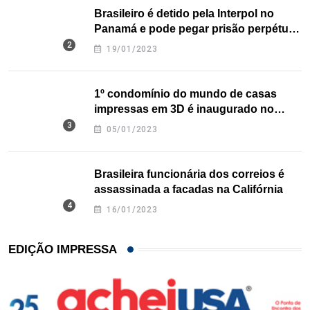
Brasileiro é detido pela Interpol no
Panamá e pode pegar prisão perpétua
nos EUA
19/01/2023
1º condomínio do mundo de casas
impressas em 3D é inaugurado no
Texas
05/01/2023
Brasileira funcionária dos correios é
assassinada a facadas na Califórnia
16/01/2023
EDIÇÃO IMPRESSA