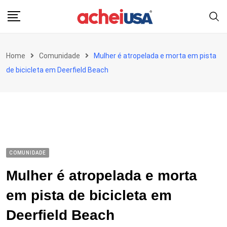
Skip
to
content
Home
Comunidade
Mulher é atropelada e morta em pista
de bicicleta em Deerfield Beach
COMUNIDADE
Mulher é atropelada e morta
em pista de bicicleta em
Deerfield Beach