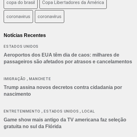
copa do brasil
Copa Libertadores da América
coronavirus
coronavírus
Notícias Recentes
ESTADOS UNIDOS
Aeroportos dos EUA têm dia de caos: milhares de
passageiros são afetados por atrasos e cancelamentos
,
IMIGRAÇÃO
MANCHETE
Trump assina novos decretos contra cidadania por
nascimento
,
,
ENTRETENIMENTO
ESTADOS UNIDOS
LOCAL
Game show mais antigo da TV americana faz seleção
gratuita no sul da Flórida