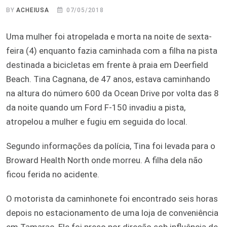
BY
ACHEIUSA
07/05/2018
Uma mulher foi atropelada e morta na noite de sexta-
feira (4) enquanto fazia caminhada com a filha na pista
destinada a bicicletas em frente à praia em Deerfield
Beach. Tina Cagnana, de 47 anos, estava caminhando
na altura do número 600 da Ocean Drive por volta das 8
da noite quando um Ford F-150 invadiu a pista,
atropelou a mulher e fugiu em seguida do local.
Segundo informações da polícia, Tina foi levada para o
Broward Health North onde morreu. A filha dela não
ficou ferida no acidente.
O motorista da caminhonete foi encontrado seis horas
depois no estacionamento de uma loja de conveniência
em Tamarac. Ele foi preso por direção sob influência de