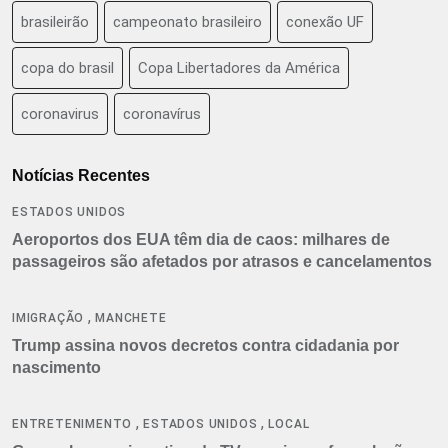
brasileirão
campeonato brasileiro
conexão UF
copa do brasil
Copa Libertadores da América
coronavirus
coronavírus
Notícias Recentes
ESTADOS UNIDOS
Aeroportos dos EUA têm dia de caos: milhares de
passageiros são afetados por atrasos e cancelamentos
,
IMIGRAÇÃO
MANCHETE
Trump assina novos decretos contra cidadania por
nascimento
,
,
ENTRETENIMENTO
ESTADOS UNIDOS
LOCAL