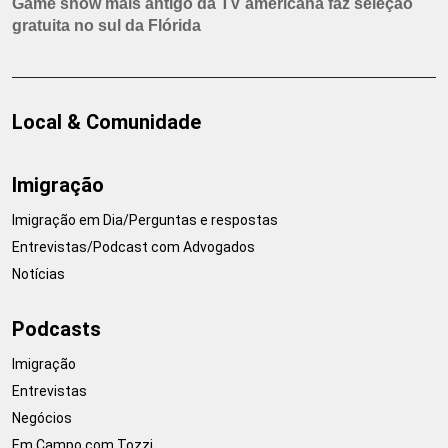
Game show mais antigo da TV americana faz seleção
gratuita no sul da Flórida
Local & Comunidade
Imigração
Imigração em Dia/Perguntas e respostas
Entrevistas/Podcast com Advogados
Notícias
Podcasts
Imigração
Entrevistas
Negócios
Em Campo com Tozzi