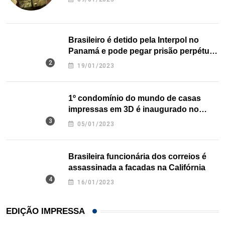
Brasileiro é detido pela Interpol no
Panamá e pode pegar prisão perpétua
nos EUA
19/01/2023
1º condomínio do mundo de casas
impressas em 3D é inaugurado no
Texas
05/01/2023
Brasileira funcionária dos correios é
assassinada a facadas na Califórnia
16/01/2023
EDIÇÃO IMPRESSA