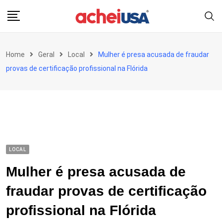
Skip
to
content
Home
Geral
Local
Mulher é presa acusada de fraudar
provas de certificação profissional na Flórida
LOCAL
Mulher é presa acusada de
fraudar provas de certificação
profissional na Flórida