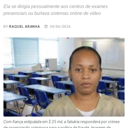
Ela se dirigia pessoalmente aos centros de exames
presenciais ou burlava sistemas online de vídeo
BY
RAQUEL ARANHA
30/06/2026
Com fiança estipulada em $ 25 mil, a falsária responderá por crimes
de organização criminosa para a prática de fraude, lavagem de