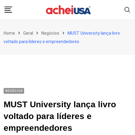
Skip
to
content
Home
Geral
Negócios
MUST University lança livro
voltado para líderes e empreendedores
NEGÓCIOS
MUST University lança livro
voltado para líderes e
empreendedores