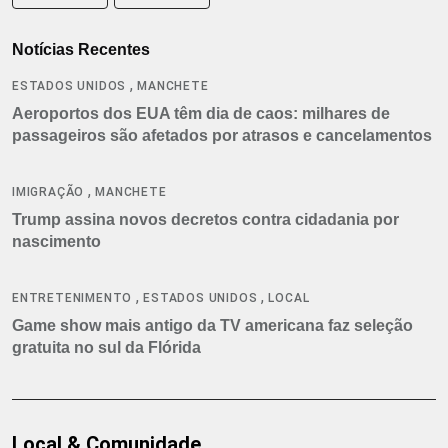
Notícias Recentes
,
ESTADOS UNIDOS
MANCHETE
Aeroportos dos EUA têm dia de caos: milhares de
passageiros são afetados por atrasos e cancelamentos
,
IMIGRAÇÃO
MANCHETE
Trump assina novos decretos contra cidadania por
nascimento
,
,
ENTRETENIMENTO
ESTADOS UNIDOS
LOCAL
Game show mais antigo da TV americana faz seleção
gratuita no sul da Flórida
Local & Comunidade