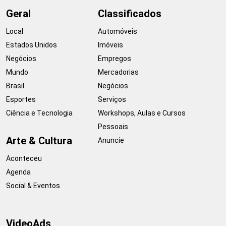
Geral
Classificados
Local
Automóveis
Estados Unidos
Imóveis
Negócios
Empregos
Mundo
Mercadorias
Brasil
Negócios
Esportes
Serviços
Ciência e Tecnologia
Workshops, Aulas e Cursos
Pessoais
Arte & Cultura
Anuncie
Aconteceu
Agenda
Social & Eventos
VideoAds