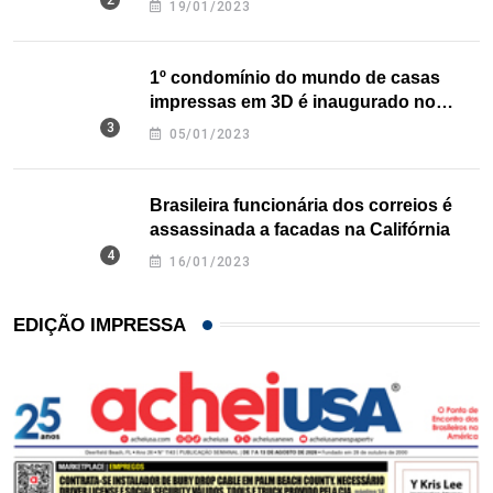
19/01/2023
1º condomínio do mundo de casas
impressas em 3D é inaugurado no
Texas
05/01/2023
Brasileira funcionária dos correios é
assassinada a facadas na Califórnia
16/01/2023
EDIÇÃO IMPRESSA