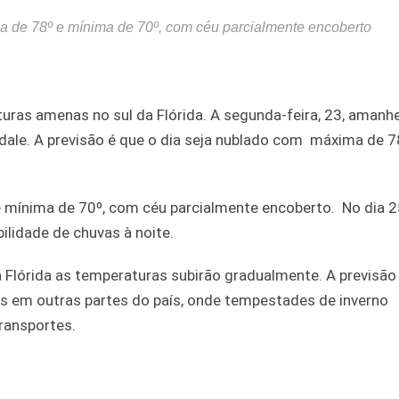
ma de 78º e mínima de 70º, com céu parcialmente encoberto
uras amenas no sul da Flórida. A segunda-feira, 23, aman
dale. A previsão é que o dia seja nublado com máxima de 7
e mínima de 70º, com céu parcialmente encoberto. No dia 2
lidade de chuvas à noite.
Flórida as temperaturas subirão gradualmente. A previsão
s em outras partes do país, onde tempestades de inverno
ransportes.