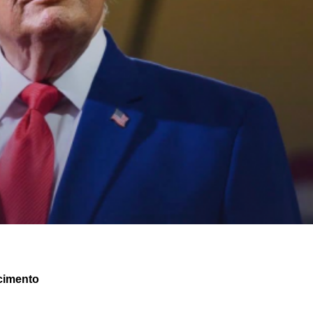
cimento