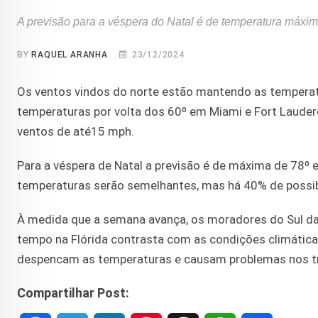
A previsão para a véspera do Natal é de temperatura máxi
BY
RAQUEL ARANHA
23/12/2024
Os ventos vindos do norte estão mantendo as temperat
temperaturas por volta dos 60º em Miami e Fort Lauder
ventos de até15 mph.
Para a véspera de Natal a previsão é de máxima de 78º 
temperaturas serão semelhantes, mas há 40% de possibi
À medida que a semana avança, os moradores do Sul da 
tempo na Flórida contrasta com as condições climática
despencam as temperaturas e causam problemas nos t
Compartilhar Post: