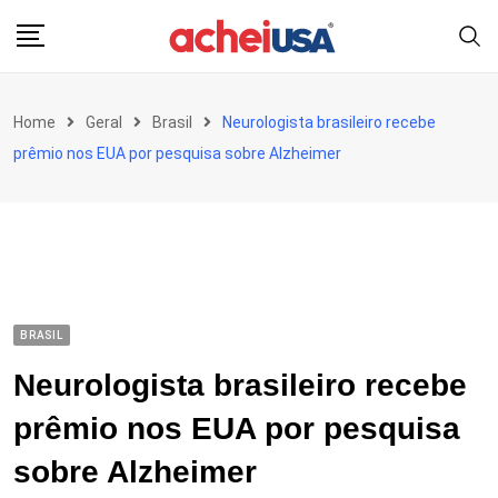
Skip
to
content
Home
Geral
Brasil
Neurologista brasileiro recebe
prêmio nos EUA por pesquisa sobre Alzheimer
BRASIL
Neurologista brasileiro recebe
prêmio nos EUA por pesquisa
sobre Alzheimer