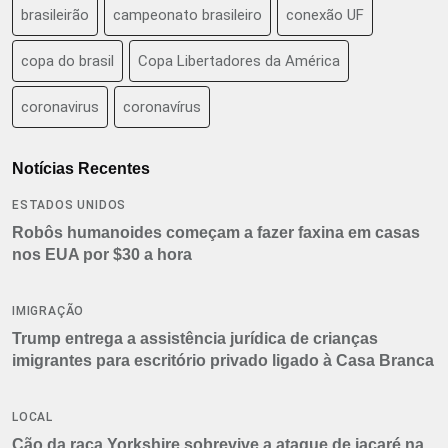
brasileirão
campeonato brasileiro
conexão UF
copa do brasil
Copa Libertadores da América
coronavirus
coronavírus
Notícias Recentes
ESTADOS UNIDOS
Robôs humanoides começam a fazer faxina em casas
nos EUA por $30 a hora
IMIGRAÇÃO
Trump entrega a assistência jurídica de crianças
imigrantes para escritório privado ligado à Casa Branca
LOCAL
Cão da raça Yorkshire sobrevive a ataque de jacaré na