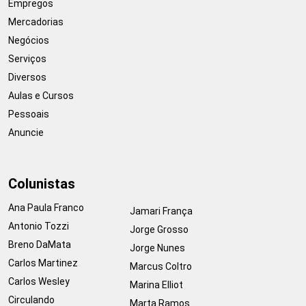
Empregos
Mercadorias
Negócios
Serviços
Diversos
Aulas e Cursos
Pessoais
Anuncie
Colunistas
Ana Paula Franco
Jamari França
Antonio Tozzi
Jorge Grosso
Breno DaMata
Jorge Nunes
Carlos Martinez
Marcus Coltro
Carlos Wesley
Marina Elliot
Circulando
Marta Ramos