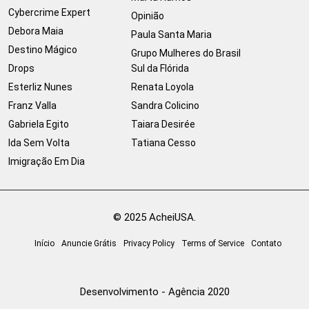
Cybercrime Expert
Opinião
Debora Maia
Paula Santa Maria
Destino Mágico
Grupo Mulheres do Brasil
Drops
Sul da Flórida
Esterliz Nunes
Renata Loyola
Franz Valla
Sandra Colicino
Gabriela Egito
Taiara Desirée
Ida Sem Volta
Tatiana Cesso
Imigração Em Dia
© 2025 AcheiUSA.
Início
Anuncie Grátis
Privacy Policy
Terms of Service
Contato
Desenvolvimento - Agência 2020