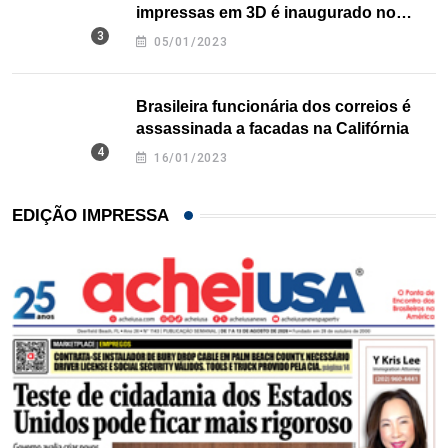
impressas em 3D é inaugurado no
Texas
05/01/2023
Brasileira funcionária dos correios é
assassinada a facadas na Califórnia
16/01/2023
EDIÇÃO IMPRESSA