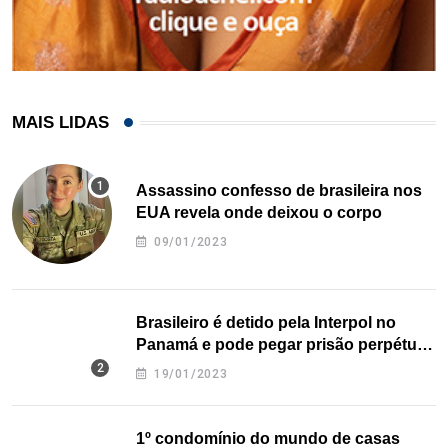
MAIS LIDAS
Assassino confesso de brasileira nos
EUA revela onde deixou o corpo
09/01/2023
Brasileiro é detido pela Interpol no
Panamá e pode pegar prisão perpétua
nos EUA
19/01/2023
1º condomínio do mundo de casas