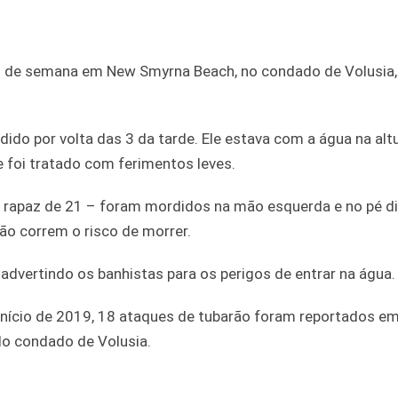
m de semana em New Smyrna Beach, no condado de Volusia, 
do por volta das 3 da tarde. Ele estava com a água na alt
e foi tratado com ferimentos leves.
 rapaz de 21 – foram mordidos na mão esquerda e no pé dir
ão correm o risco de morrer.
advertindo os banhistas para os perigos de entrar na água
 início de 2019, 18 ataques de tubarão foram reportados em
do condado de Volusia.