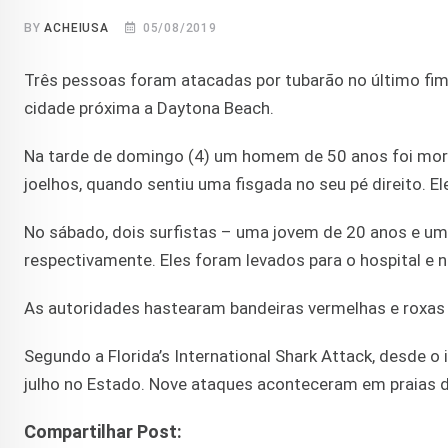
BY
ACHEIUSA
05/08/2019
Três pessoas foram atacadas por tubarão no último fi
cidade próxima a Daytona Beach.
Na tarde de domingo (4) um homem de 50 anos foi mordi
joelhos, quando sentiu uma fisgada no seu pé direito. El
No sábado, dois surfistas – uma jovem de 20 anos e um
respectivamente. Eles foram levados para o hospital e n
As autoridades hastearam bandeiras vermelhas e roxas 
Segundo a Florida’s International Shark Attack, desde o
julho no Estado. Nove ataques aconteceram em praias 
Compartilhar Post: