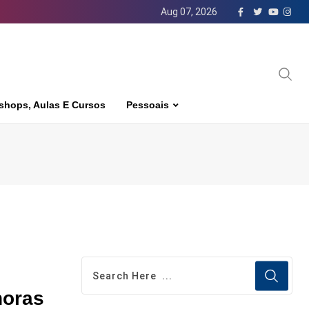
Aug 07, 2026
shops, Aulas E Cursos
Pessoais
horas