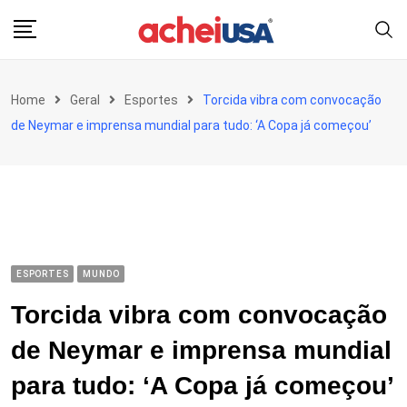
Skip
to
content
Home
Geral
Esportes
Torcida vibra com convocação
de Neymar e imprensa mundial para tudo: ‘A Copa já começou’
ESPORTES
MUNDO
Torcida vibra com convocação
de Neymar e imprensa mundial
para tudo: ‘A Copa já começou’