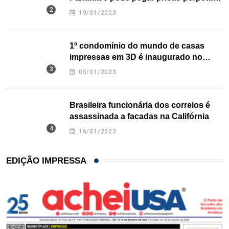
nos EUA
19/01/2023
1º condomínio do mundo de casas
impressas em 3D é inaugurado no
Texas
05/01/2023
Brasileira funcionária dos correios é
assassinada a facadas na Califórnia
16/01/2023
EDIÇÃO IMPRESSA