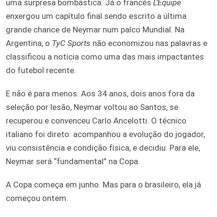
uma surpresa bombástica. Já o francês
L’Équipe
enxergou um capítulo final sendo escrito a última
grande chance de Neymar num palco Mundial. Na
Argentina, o
TyC Sports
não economizou nas palavras e
classificou a notícia como uma das mais impactantes
do futebol recente.
E não é para menos. Aos 34 anos, dois anos fora da
seleção por lesão, Neymar voltou ao Santos, se
recuperou e convenceu Carlo Ancelotti. O técnico
italiano foi direto: acompanhou a evolução do jogador,
viu consistência e condição física, e decidiu. Para ele,
Neymar será “fundamental” na Copa.
A Copa começa em junho. Mas para o brasileiro, ela já
começou ontem.