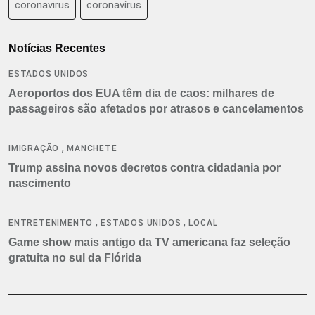
coronavirus
coronavírus
Notícias Recentes
ESTADOS UNIDOS
Aeroportos dos EUA têm dia de caos: milhares de
passageiros são afetados por atrasos e cancelamentos
,
IMIGRAÇÃO
MANCHETE
Trump assina novos decretos contra cidadania por
nascimento
,
,
ENTRETENIMENTO
ESTADOS UNIDOS
LOCAL
Game show mais antigo da TV americana faz seleção
gratuita no sul da Flórida