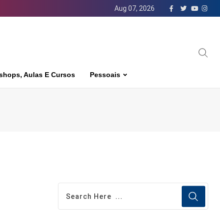
Aug 07, 2026
shops, Aulas E Cursos
Pessoais