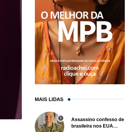
MAIS LIDAS
Assassino confesso de
brasileira nos EUA
,
CARLOS WESLEY
ESPORTES