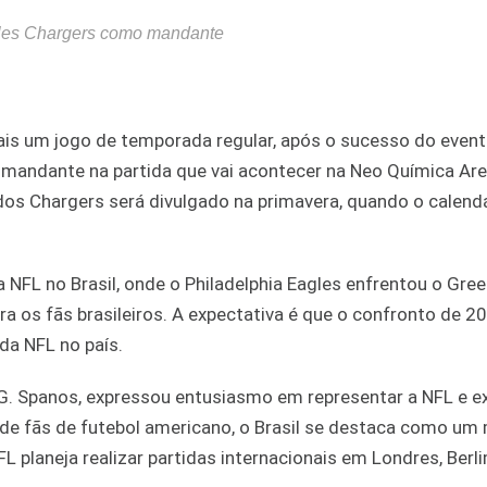
eles Chargers como mandante
ais um jogo de temporada regular, após o sucesso do even
 mandante na partida que vai acontecer na Neo Química Ar
dos Chargers será divulgado na primavera, quando o calend
 NFL no Brasil, onde o Philadelphia Eagles enfrentou o Gre
 os fãs brasileiros. A expectativa é que o confronto de 20
da NFL no país.
G. Spanos, expressou entusiasmo em representar a NFL e ex
de fãs de futebol americano, o Brasil se destaca como um
FL planeja realizar partidas internacionais em Londres, Berl