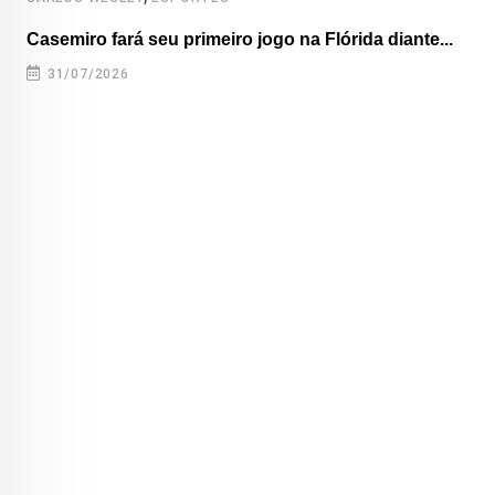
Casemiro fará seu primeiro jogo na Flórida diante...
31/07/2026