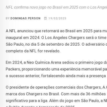
NFL confirma novo jogo no Brasil em 2025 com o Los Ang
BY
DOMINGAS PERSON
19/02/2025
A NFL anunciou que retornará ao Brasil em 2025 para m
inaugural em 2024. O Los Angeles Chargers será o time
São Paulo, no dia 5 de setembro de 2025. O adversário 
completo da NFL for revelado.
Em 2024, a Neo Química Arena sediou o primeiro jogo da
Packers, proporcionando uma experiência memorável para
o sucesso anterior, fortalecendo ainda mais a presença 
O presidente de operações comerciais dos Chargers, A.
marca dos Chargers no Brasil. Com mais de 36 milhões 
significativo para a liga. Além do jogo em São Paulo, a N