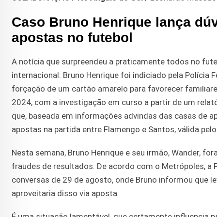
Caso Bruno Henrique lança dúv
apostas no futebol
A notícia que surpreendeu a praticamente todos no futeb
internacional: Bruno Henrique foi indiciado pela Políc
forçação de um cartão amarelo para favorecer familiar
2024, com a investigação em curso a partir de um relatór
que, baseada em informações advindas das casas de ap
apostas na partida entre Flamengo e Santos, válida pel
Nesta semana, Bruno Henrique e seu irmão, Wander, foram
fraudes de resultados. De acordo com o Metrópoles, a 
conversas de 29 de agosto, onde Bruno informou que lev
aproveitaria disso via aposta.
É uma situação lamentável, que certamente influencia p