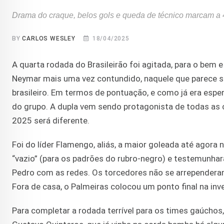
Drama do craque, belos gols e queda de técnico marcam a 4
BY
CARLOS WESLEY
18/04/2025
A quarta rodada do Brasileirão foi agitada, para o bem e 
Neymar mais uma vez contundido, naquele que parece se
brasileiro. Em termos de pontuação, e como já era esp
do grupo. A dupla vem sendo protagonista de todas as 
2025 será diferente.
Foi do líder Flamengo, aliás, a maior goleada até ago
“vazio” (para os padrões do rubro-negro) e testemunha
Pedro com as redes. Os torcedores não se arrependeram
Fora de casa, o Palmeiras colocou um ponto final na inve
Para completar a rodada terrível para os times gaúchos,