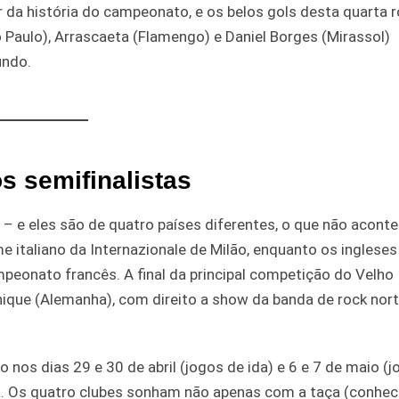
r da história do campeonato, e os belos gols desta quarta 
o Paulo), Arrascaeta (Flamengo) e Daniel Borges (Mirassol)
undo.
s semifinalistas
– e eles são de quatro países diferentes, o que não aconte
me italiano da Internazionale de Milão, enquanto os ingleses
peonato francês. A final da principal competição do Velho
ique (Alemanha), com direito a show da banda de rock nort
 nos dias 29 e 30 de abril (jogos de ida) e 6 e 7 de maio (
a. Os quatro clubes sonham não apenas com a taça (conhe