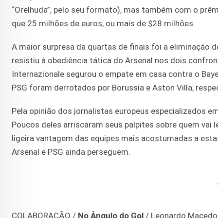
“Orelhuda”, pelo seu formato), mas também com o prêm
que 25 milhões de euros, ou mais de $28 milhões.
A maior surpresa da quartas de finais foi a eliminação
resistiu à obediência tática do Arsenal nos dois confro
Internazionale segurou o empate em casa contra o Bayer
PSG foram derrotados por Borussia e Aston Villa, res
Pela opinião dos jornalistas europeus especializados em 
Poucos deles arriscaram seus palpites sobre quem vai l
ligeira vantagem das equipes mais acostumadas a estas 
Arsenal e PSG ainda perseguem.
COLABORAÇÃO /
No Ângulo do Gol
/ Leonardo Maced