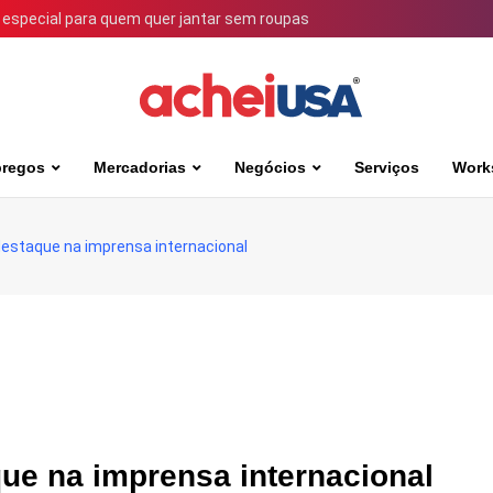
 especial para quem quer jantar sem roupas
regos
Mercadorias
Negócios
Serviços
Work
destaque na imprensa internacional
ue na imprensa internacional