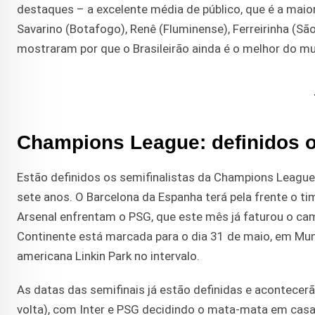
destaques – a excelente média de público, que é a maio
Savarino (Botafogo), Renê (Fluminense), Ferreirinha (Sã
mostraram por que o Brasileirão ainda é o melhor do m
Champions League: definidos o
Estão definidos os semifinalistas da Champions League 
sete anos. O Barcelona da Espanha terá pela frente o ti
Arsenal enfrentam o PSG, que este mês já faturou o cam
Continente está marcada para o dia 31 de maio, em Mun
americana Linkin Park no intervalo.
As datas das semifinais já estão definidas e acontecerão
volta), com Inter e PSG decidindo o mata-mata em cas