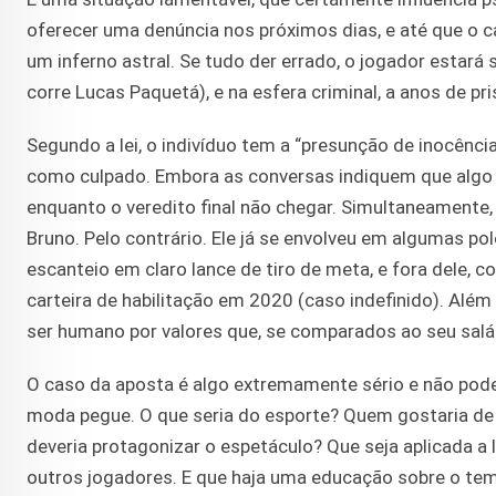
oferecer uma denúncia nos próximos dias, e até que o c
um inferno astral. Se tudo der errado, o jogador estar
corre Lucas Paquetá), e na esfera criminal, a anos de pri
Segundo a lei, o indivíduo tem a “presunção de inocênc
como culpado. Embora as conversas indiquem que algo g
enquanto o veredito final não chegar. Simultaneamente,
Bruno. Pelo contrário. Ele já se envolveu em algumas p
escanteio em claro lance de tiro de meta, e fora dele,
carteira de habilitação em 2020 (caso indefinido). Além
ser humano por valores que, se comparados ao seu salár
O caso da aposta é algo extremamente sério e não pode
moda pegue. O que seria do esporte? Quem gostaria de
deveria protagonizar o espetáculo? Que seja aplicada a
outros jogadores. E que haja uma educação sobre o t