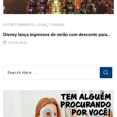
,
,
ENTRETENIMENTO
LOCAL
TURISMO
E
Disney lança ingressos de verão com desconto para...
I
27/05/2026