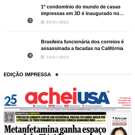
1º condomínio do mundo de casas
impressas em 3D é inaugurado no
Texas
05/01/2023
Brasileira funcionária dos correios é
assassinada a facadas na Califórnia
16/01/2023
EDIÇÃO IMPRESSA