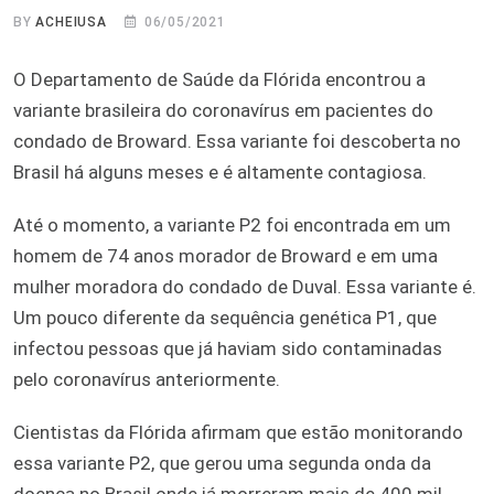
BY
ACHEIUSA
06/05/2021
O Departamento de Saúde da Flórida encontrou a
variante brasileira do coronavírus em pacientes do
condado de Broward. Essa variante foi descoberta no
Brasil há alguns meses e é altamente contagiosa.
Até o momento, a variante P2 foi encontrada em um
homem de 74 anos morador de Broward e em uma
mulher moradora do condado de Duval. Essa variante é.
Um pouco diferente da sequência genética P1, que
infectou pessoas que já haviam sido contaminadas
pelo coronavírus anteriormente.
Cientistas da Flórida afirmam que estão monitorando
essa variante P2, que gerou uma segunda onda da
doença no Brasil onde já morreram mais de 400 mil