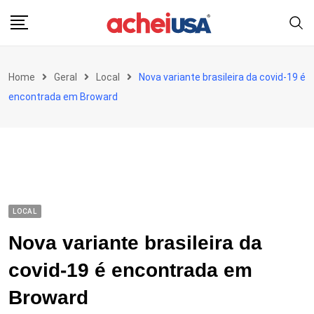
Skip
to
content
Home
Geral
Local
Nova variante brasileira da covid-19 é
encontrada em Broward
LOCAL
Nova variante brasileira da
covid-19 é encontrada em
Broward