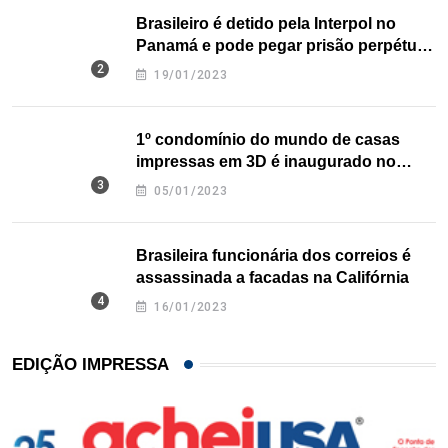
Brasileiro é detido pela Interpol no
Panamá e pode pegar prisão perpétua
nos EUA
19/01/2023
1º condomínio do mundo de casas
impressas em 3D é inaugurado no
Texas
05/01/2023
Brasileira funcionária dos correios é
assassinada a facadas na Califórnia
16/01/2023
EDIÇÃO IMPRESSA