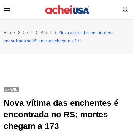
Skip
to
content
Home
Geral
Brasil
Nova vítima das enchentes é
encontrada no RS; mortes chegam a 173
BRASIL
Nova vítima das enchentes é
encontrada no RS; mortes
chegam a 173