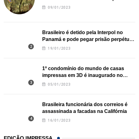
09/01/2023
Brasileiro é detido pela Interpol no
Panamá e pode pegar prisão perpétua
nos EUA
19/01/2023
1º condomínio do mundo de casas
impressas em 3D é inaugurado no
Texas
05/01/2023
Brasileira funcionária dos correios é
assassinada a facadas na Califórnia
16/01/2023
EDIÇÃO IMPRESSA