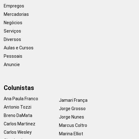
Empregos
Mercadorias
Negócios
Serviços
Diversos
Aulas e Cursos
Pessoais
Anuncie
Colunistas
Ana Paula Franco
Jamari França
Antonio Tozzi
Jorge Grosso
Breno DaMata
Jorge Nunes
Carlos Martinez
Marcus Coltro
Carlos Wesley
Marina Elliot