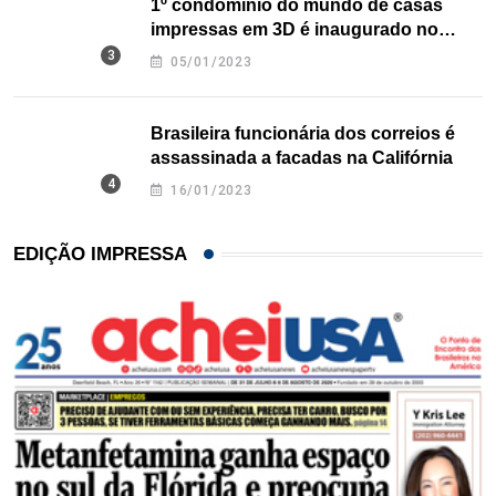
1º condomínio do mundo de casas
impressas em 3D é inaugurado no
Texas
05/01/2023
Brasileira funcionária dos correios é
assassinada a facadas na Califórnia
16/01/2023
EDIÇÃO IMPRESSA