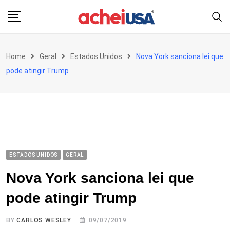
Skip
to
content
Home
Geral
Estados Unidos
Nova York sanciona lei que
pode atingir Trump
ESTADOS UNIDOS
GERAL
Nova York sanciona lei que
pode atingir Trump
BY
CARLOS WESLEY
09/07/2019