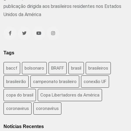
publicação dirigida aos brasileiros residentes nos Estados
Unidos da América
Tags
baccf
bolsonaro
BRAFF
brasil
brasileiros
brasileirão
campeonato brasileiro
conexão UF
copa do brasil
Copa Libertadores da América
coronavirus
coronavírus
Notícias Recentes