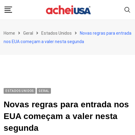
Skip
to
content
Home
Geral
Estados Unidos
Novas regras para entrada
nos EUA começam a valer nesta segunda
ESTADOS UNIDOS
GERAL
Novas regras para entrada nos
EUA começam a valer nesta
segunda