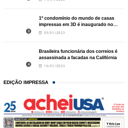
1º condomínio do mundo de casas
impressas em 3D é inaugurado no
Texas
05/01/2023
Brasileira funcionária dos correios é
assassinada a facadas na Califórnia
16/01/2023
EDIÇÃO IMPRESSA