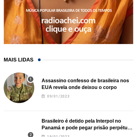
MAIS LIDAS
Assassino confesso de brasileira nos
EUA revela onde deixou o corpo
09/01/2023
Brasileiro é detido pela Interpol no
Panamá e pode pegar prisão perpétua
nos EUA
19/01/2023