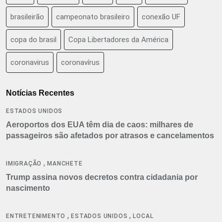
brasileirão
campeonato brasileiro
conexão UF
copa do brasil
Copa Libertadores da América
coronavirus
coronavírus
Notícias Recentes
ESTADOS UNIDOS
Aeroportos dos EUA têm dia de caos: milhares de
passageiros são afetados por atrasos e cancelamentos
,
IMIGRAÇÃO
MANCHETE
Trump assina novos decretos contra cidadania por
nascimento
,
,
ENTRETENIMENTO
ESTADOS UNIDOS
LOCAL