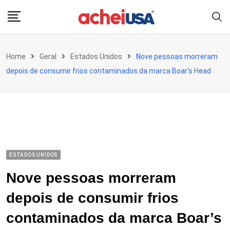
Skip
to
content
Home
Geral
Estados Unidos
Nove pessoas morreram
depois de consumir frios contaminados da marca Boar’s Head
ESTADOS UNIDOS
Nove pessoas morreram
depois de consumir frios
contaminados da marca Boar’s