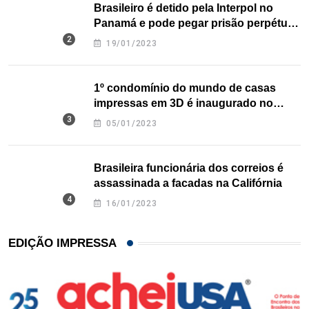
Brasileiro é detido pela Interpol no
Panamá e pode pegar prisão perpétua
nos EUA
19/01/2023
1º condomínio do mundo de casas
impressas em 3D é inaugurado no
Texas
05/01/2023
Brasileira funcionária dos correios é
assassinada a facadas na Califórnia
16/01/2023
EDIÇÃO IMPRESSA