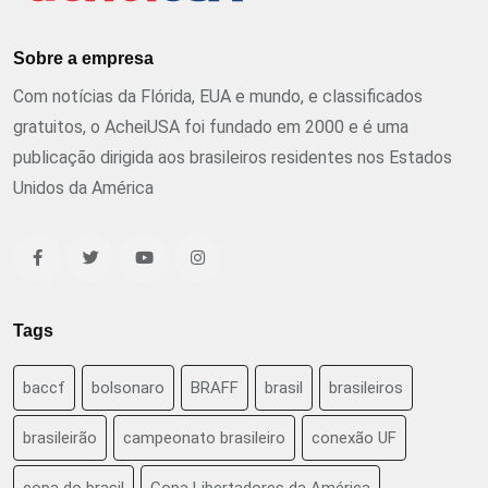
Sobre a empresa
Com notícias da Flórida, EUA e mundo, e classificados
gratuitos, o AcheiUSA foi fundado em 2000 e é uma
publicação dirigida aos brasileiros residentes nos Estados
Unidos da América
Tags
baccf
bolsonaro
BRAFF
brasil
brasileiros
brasileirão
campeonato brasileiro
conexão UF
copa do brasil
Copa Libertadores da América