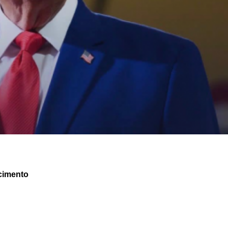
cimento