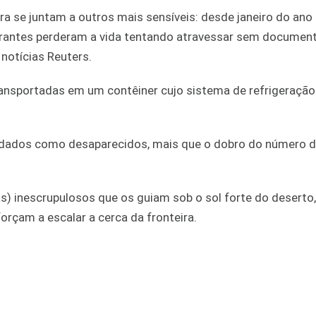
ra se juntam a outros mais sensíveis: desde janeiro do ano
grantes perderam a vida tentando atravessar sem documen
notícias Reuters.
ransportadas em um contêiner cujo sistema de refrigeraçã
dados como desaparecidos, mais que o dobro do número d
s) inescrupulosos que os guiam sob o sol forte do deserto
rçam a escalar a cerca da fronteira.