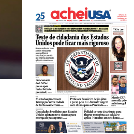
,
IMIGRAÇÃO
LOCAL
Imigrante acusado de atropelar idosa de 74 anos..
07/08/2026