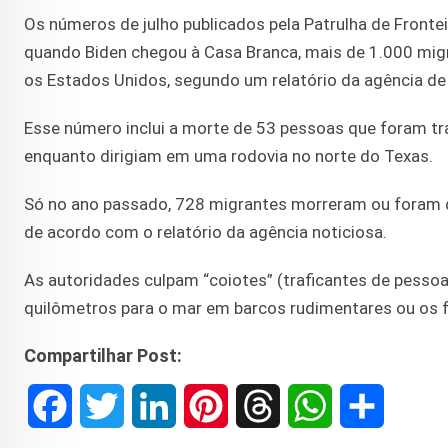
Os números de julho publicados pela Patrulha de Frontei
quando Biden chegou à Casa Branca, mais de 1.000 mi
os Estados Unidos, segundo um relatório da agência de 
Esse número inclui a morte de 53 pessoas que foram t
enquanto dirigiam em uma rodovia no norte do Texas.
Só no ano passado, 728 migrantes morreram ou foram 
de acordo com o relatório da agência noticiosa.
As autoridades culpam “coiotes” (traficantes de pessoa
quilômetros para o mar em barcos rudimentares ou os fo
Compartilhar Post:
F
T
L
P
T
W
S