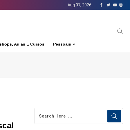
Aug 07, 2026
shops, Aulas E Cursos
Pessoais
scal