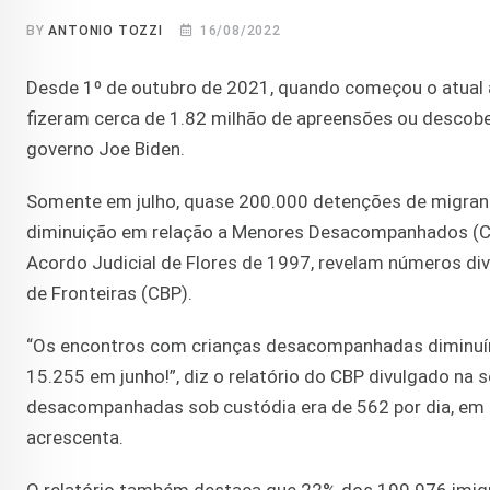
BY
ANTONIO TOZZI
16/08/2022
Desde 1º de outubro de 2021, quando começou o atual an
fizeram cerca de 1.82 milhão de apreensões ou descober
governo Joe Biden.
Somente em julho, quase 200.000 detenções de migrante
diminuição em relação a Menores Desacompanhados (C
Acordo Judicial de Flores de 1997, revelam números div
de Fronteiras (CBP).
“Os encontros com crianças desacompanhadas diminuí
15.255 em junho!”, diz o relatório do CBP divulgado na 
desacompanhadas sob custódia era de 562 por dia, em 
acrescenta.