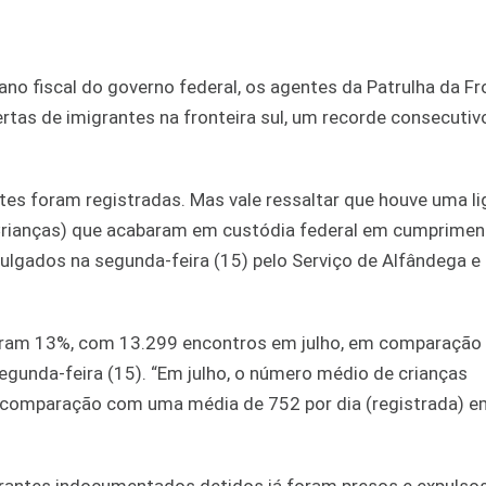
o fiscal do governo federal, os agentes da Patrulha da Fr
tas de imigrantes na fronteira sul, um recorde consecutiv
s foram registradas. Mas vale ressaltar que houve uma li
rianças) que acabaram em custódia federal em cumprimen
ulgados na segunda-feira (15) pelo Serviço de Alfândega e
ram 13%, com 13.299 encontros em julho, em comparaçã
segunda-feira (15). “Em julho, o número médio de crianças
comparação com uma média de 752 por dia (registrada) em