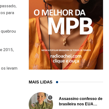
 passado,
tos para
o quebrou
e 2015,
, os levam
MAIS LIDAS
Assassino confesso de
brasileira nos EUA