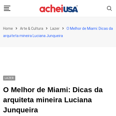
Skip
to
content
Home
Arte & Cultura
Lazer
O Melhor de Miami: Dicas da
arquiteta mineira Luciana Junqueira
LAZER
O Melhor de Miami: Dicas da
arquiteta mineira Luciana
Junqueira