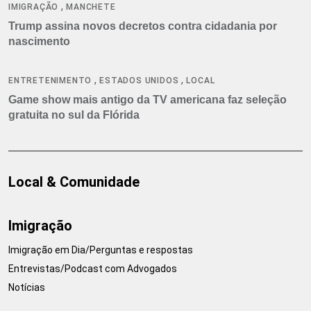
,
IMIGRAÇÃO
MANCHETE
Trump assina novos decretos contra cidadania por
nascimento
,
,
ENTRETENIMENTO
ESTADOS UNIDOS
LOCAL
Game show mais antigo da TV americana faz seleção
gratuita no sul da Flórida
Local & Comunidade
Imigração
Imigração em Dia/Perguntas e respostas
Entrevistas/Podcast com Advogados
Notícias