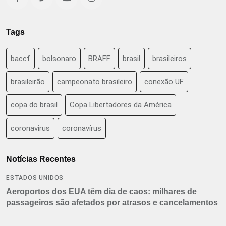
Tags
baccf
bolsonaro
BRAFF
brasil
brasileiros
brasileirão
campeonato brasileiro
conexão UF
copa do brasil
Copa Libertadores da América
coronavirus
coronavírus
Notícias Recentes
ESTADOS UNIDOS
Aeroportos dos EUA têm dia de caos: milhares de
passageiros são afetados por atrasos e cancelamentos