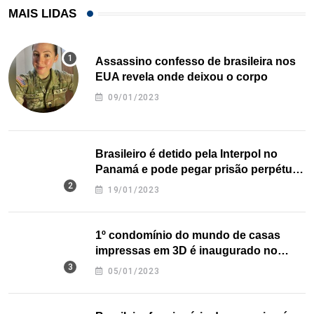
MAIS LIDAS
Assassino confesso de brasileira nos
EUA revela onde deixou o corpo
09/01/2023
Brasileiro é detido pela Interpol no
Panamá e pode pegar prisão perpétua
nos EUA
19/01/2023
1º condomínio do mundo de casas
impressas em 3D é inaugurado no
Texas
05/01/2023