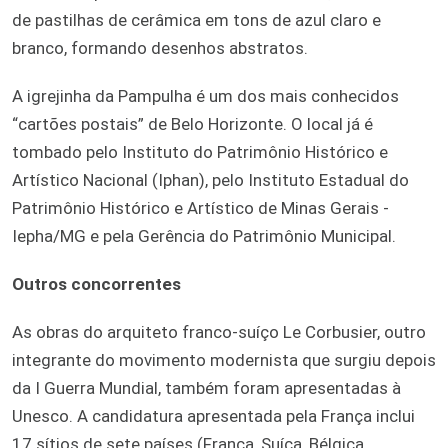
de pastilhas de cerâmica em tons de azul claro e
branco, formando desenhos abstratos.
A igrejinha da Pampulha é um dos mais conhecidos
“cartões postais” de Belo Horizonte. O local já é
tombado pelo Instituto do Patrimônio Histórico e
Artístico Nacional (Iphan), pelo Instituto Estadual do
Patrimônio Histórico e Artístico de Minas Gerais -
Iepha/MG e pela Gerência do Patrimônio Municipal.
Outros concorrentes
As obras do arquiteto franco-suíço Le Corbusier, outro
integrante do movimento modernista que surgiu depois
da I Guerra Mundial, também foram apresentadas à
Unesco. A candidatura apresentada pela França inclui
17 sítios de sete países (França, Suíça, Bélgica,