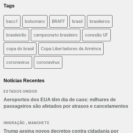
Tags
baccf
bolsonaro
BRAFF
brasil
brasileiros
brasileirão
campeonato brasileiro
conexão UF
copa do brasil
Copa Libertadores da América
coronavirus
coronavírus
Notícias Recentes
ESTADOS UNIDOS
Aeroportos dos EUA têm dia de caos: milhares de
passageiros são afetados por atrasos e cancelamentos
,
IMIGRAÇÃO
MANCHETE
Trump assina novos decretos contra cidadania por