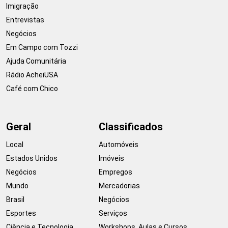
Imigração
Entrevistas
Negócios
Em Campo com Tozzi
Ajuda Comunitária
Rádio AcheiUSA
Café com Chico
Geral
Classificados
Local
Automóveis
Estados Unidos
Imóveis
Negócios
Empregos
Mundo
Mercadorias
Brasil
Negócios
Esportes
Serviços
Ciência e Tecnologia
Workshops, Aulas e Cursos