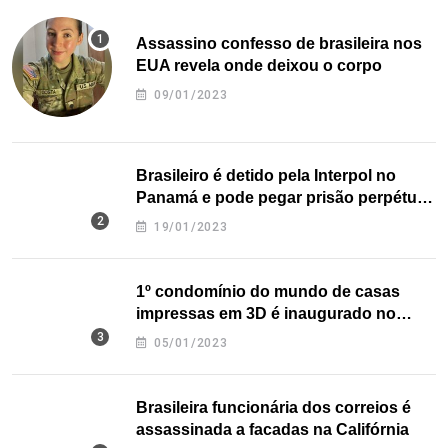
Assassino confesso de brasileira nos
EUA revela onde deixou o corpo
09/01/2023
Brasileiro é detido pela Interpol no
Panamá e pode pegar prisão perpétua
nos EUA
19/01/2023
1º condomínio do mundo de casas
impressas em 3D é inaugurado no
Texas
05/01/2023
Brasileira funcionária dos correios é
assassinada a facadas na Califórnia