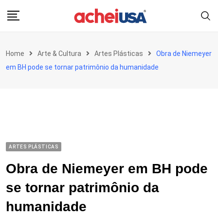
Skip
to
content
Home
Arte & Cultura
Artes Plásticas
Obra de Niemeyer
em BH pode se tornar patrimônio da humanidade
ARTES PLÁSTICAS
Obra de Niemeyer em BH pode
se tornar patrimônio da
humanidade