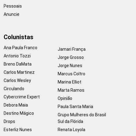
Pessoais
Anuncie
Colunistas
Ana Paula Franco
Jamari França
Antonio Tozzi
Jorge Grosso
Breno DaMata
Jorge Nunes
Carlos Martinez
Marcus Coltro
Carlos Wesley
Marina Elliot
Circulando
Marta Ramos
Cybercrime Expert
Opinião
Debora Maia
Paula Santa Maria
Destino Mágico
Grupo Mulheres do Brasil
Drops
Sul da Flórida
Esterliz Nunes
Renata Loyola