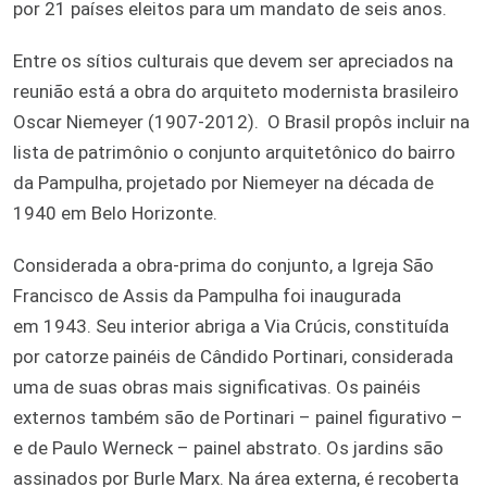
por 21 países eleitos para um mandato de seis anos.
Entre os sítios culturais que devem ser apreciados na
reunião está a obra do arquiteto modernista brasileiro
Oscar Niemeyer (1907-2012). O Brasil propôs incluir na
lista de patrimônio o conjunto arquitetônico do bairro
da Pampulha, projetado por Niemeyer na década de
1940 em Belo Horizonte.
Considerada a obra-prima do conjunto, a Igreja São
Francisco de Assis da Pampulha foi inaugurada
em 1943. Seu interior abriga a Via Crúcis, constituída
por catorze painéis de Cândido Portinari, considerada
uma de suas obras mais significativas. Os painéis
externos também são de Portinari – painel figurativo –
e de Paulo Werneck – painel abstrato. Os jardins são
assinados por Burle Marx. Na área externa, é recoberta