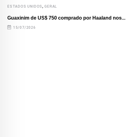
,
ESTADOS UNIDOS
GERAL
Guaxinim de US$ 750 comprado por Haaland nos...
15/07/2026