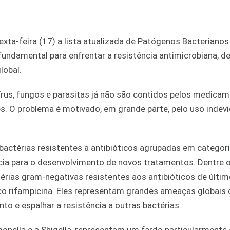
xta-feira (17) a lista atualizada de Patógenos Bacterianos
a fundamental para enfrentar a resistência antimicrobiana, 
lobal.
vírus, fungos e parasitas já não são contidos pelos medicam
 O problema é motivado, em grande parte, pelo uso indevi
actérias resistentes a antibióticos agrupadas em categor
rência para o desenvolvimento de novos tratamentos. Dentre 
érias gram-negativas resistentes aos antibióticos de últim
ico rifampicina. Eles representam grandes ameaças globais 
to e espalhar a resistência a outras bactérias.