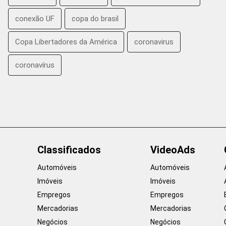
conexão UF
copa do brasil
Copa Libertadores da América
coronavirus
coronavírus
Classificados
VideoAds
Automóveis
Automóveis
Imóveis
Imóveis
Empregos
Empregos
Mercadorias
Mercadorias
Negócios
Negócios