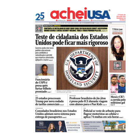
,
ESTADOS UNIDOS
GERAL
Molho ranch vira febre entre turistas da Copa...
29/06/2026