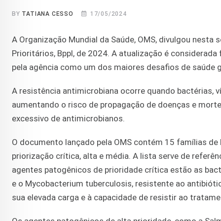
BY
TATIANA CESSO
17/05/2024
A Organização Mundial da Saúde, OMS, divulgou nesta se
Prioritários, Bppl, de 2024. A atualização é considerad
pela agência como um dos maiores desafios de saúde g
A resistência antimicrobiana ocorre quando bactérias, 
aumentando o risco de propagação de doenças e mortes.
excessivo de antimicrobianos.
O documento lançado pela OMS contém 15 famílias de b
priorização crítica, alta e média. A lista serve de refe
agentes patogênicos de prioridade crítica estão as bact
e o Mycobacterium tuberculosis, resistente ao antibiót
sua elevada carga e à capacidade de resistir ao tratamen