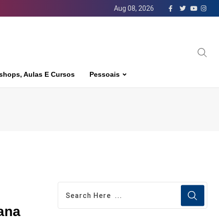
Aug 08, 2026
shops, Aulas E Cursos
Pessoais
ana