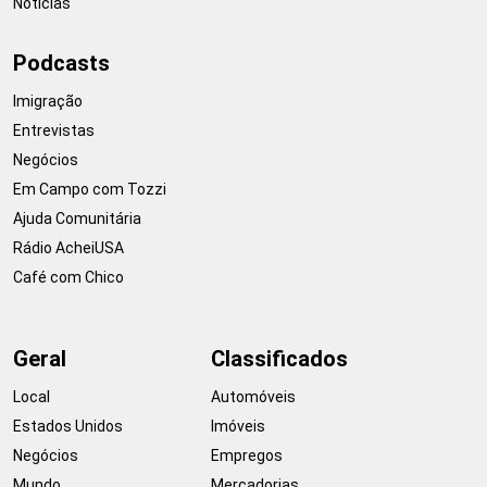
Notícias
Podcasts
Imigração
Entrevistas
Negócios
Em Campo com Tozzi
Ajuda Comunitária
Rádio AcheiUSA
Café com Chico
Geral
Classificados
Local
Automóveis
Estados Unidos
Imóveis
Negócios
Empregos
Mundo
Mercadorias