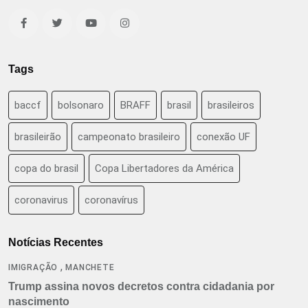
Tags
baccf
bolsonaro
BRAFF
brasil
brasileiros
brasileirão
campeonato brasileiro
conexão UF
copa do brasil
Copa Libertadores da América
coronavirus
coronavírus
Notícias Recentes
,
IMIGRAÇÃO
MANCHETE
Trump assina novos decretos contra cidadania por
nascimento