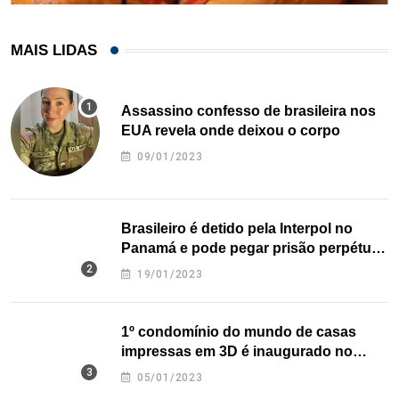
MAIS LIDAS
Assassino confesso de brasileira nos
EUA revela onde deixou o corpo
09/01/2023
Brasileiro é detido pela Interpol no
Panamá e pode pegar prisão perpétua
nos EUA
19/01/2023
1º condomínio do mundo de casas
impressas em 3D é inaugurado no
Texas
05/01/2023