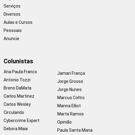
Serviços
Diversos
Aulas e Cursos
Pessoais
Anuncie
Colunistas
Ana Paula Franco
Jamari França
Antonio Tozzi
Jorge Grosso
Breno DaMata
Jorge Nunes
Carlos Martinez
Marcus Coltro
Carlos Wesley
Marina Elliot
Circulando
Marta Ramos
Cybercrime Expert
Opinião
Debora Maia
Paula Santa Maria