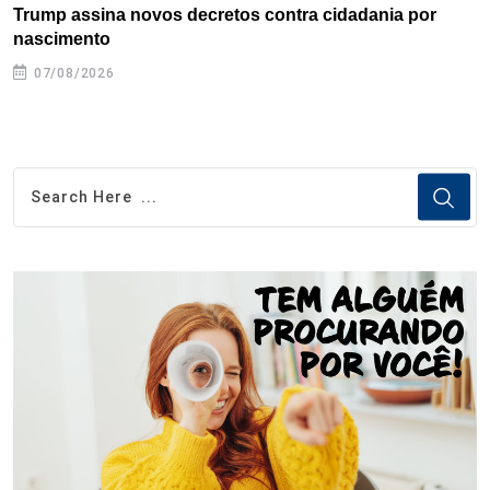
Trump assina novos decretos contra cidadania por
G
nascimento
07/08/2026